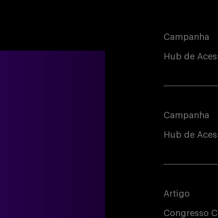
Campanha
Hub de Aces
Campanha
Hub de Acess
Artigo
Congresso C