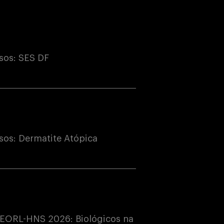
sos: SES DF
os: Dermatite Atópica
EORL-HNS 2026: Biológicos na