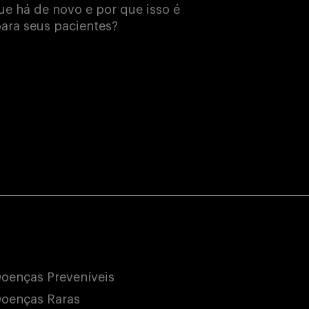
e há de novo e por que isso é
ara seus pacientes?
oenças Preveníveis
oenças Raras