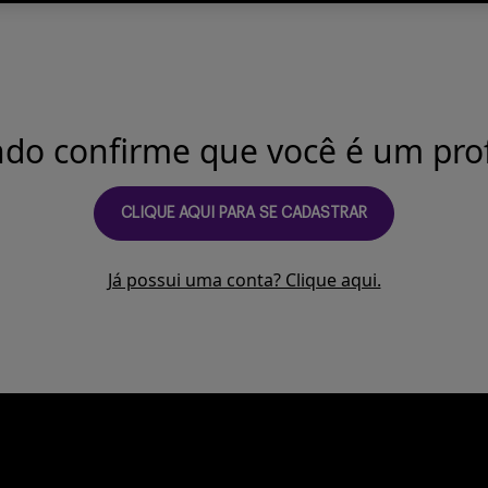
ndo confirme que você é um prof
CLIQUE AQUI PARA SE CADASTRAR
Já possui uma conta? Clique aqui.