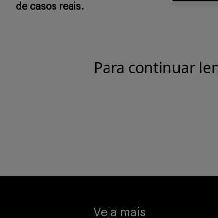
de casos reais.
Para continuar le
Veja mais