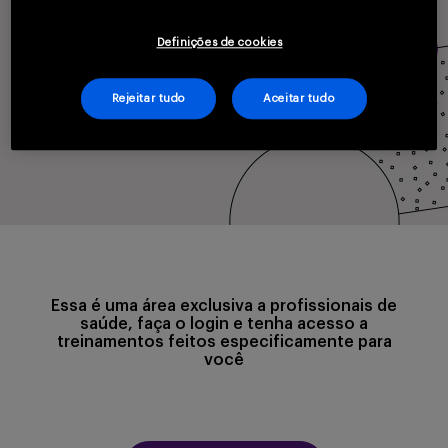
Serviços
Definições de cookies
Rejeitar tudo
Aceitar tudo
Sobre
Entrar
Essa é uma área exclusiva a profissionais de
saúde, faça o login e tenha acesso a
treinamentos feitos especificamente para
você
Cadastrar