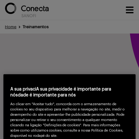
Home
Treinamentos
Conteúdos
Eventos
A sua privaciA sua privacidade é importante para
Treinamentos
nósdade é importante para nós
Ao clicar em "Aceitar tudo", concorda com o armazenamento de
cookies no seu dispositivo para melhorar a navegação no site, medir o
desempenho do site e apresentar-lhe publicidade personalizada. Pode
Portfólio
Treinamentos
personalizar ou retirar o seu consentimento a qualquer momento
clicando na ligação "Definições de cookies". Para mais informações
sobre como utilizamos cookies, consulte a nossa Política de Cookies,
disponível no rodapé do site.