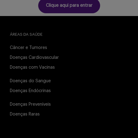
Buscar
Clique aqui para entrar
ÁREAS DA SAÚDE
Câncer e Tumores
Doenças Cardiovascular
Doenças com Vacinas
Doenças do Sangue
Doenças Endócrinas
Doenças Preveníveis
Doenças Raras