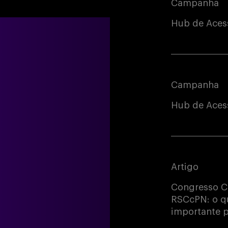
Campanha
Hub de Aces
Campanha
Hub de Acess
Artigo
Congresso C
RSCcPN: o qu
importante p