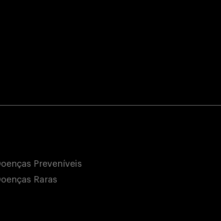
oenças Preveníveis
oenças Raras