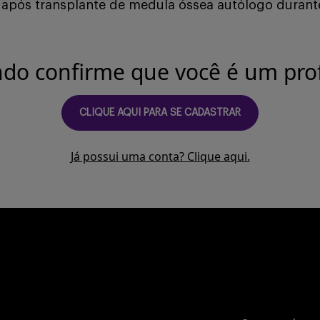
 após transplante de medula óssea autólogo duran
ndo confirme que você é um prof
CLIQUE AQUI PARA SE CADASTRAR
Já possui uma conta? Clique aqui.