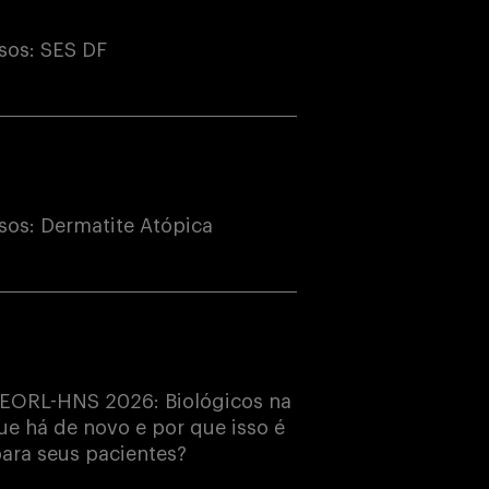
sos: SES DF
os: Dermatite Atópica
EORL-HNS 2026: Biológicos na
e há de novo e por que isso é
ara seus pacientes?