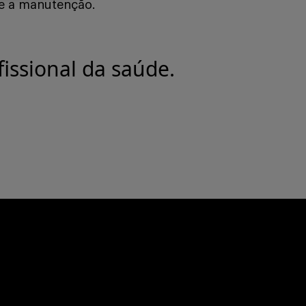
te a manutenção.
issional da saúde.