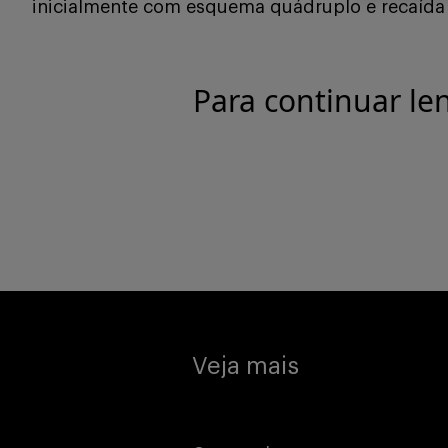
inicialmente com esquema quádruplo e recaída
Para continuar le
Veja mais