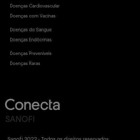
Doenças Cardiovascular
Doenças com Vacinas
Doenças do Sangue
Doenças Endócrinas
Doenças Preveníveis
Doenças Raras
Sanofi 2022 - Todos os direitos reservados