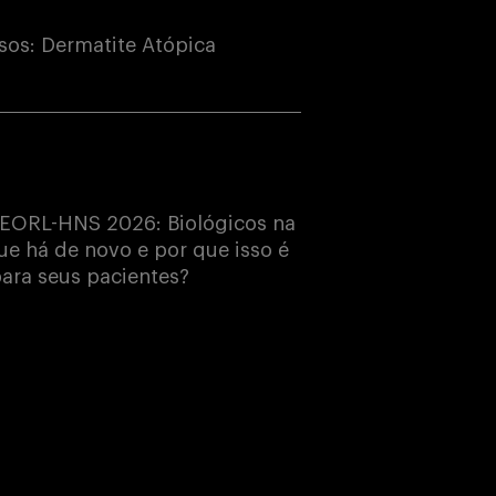
os: Dermatite Atópica
EORL-HNS 2026: Biológicos na
e há de novo e por que isso é
ara seus pacientes?