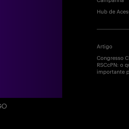
Campanha
Hub de Acess
Artigo
Congresso C
RSCcPN: o qu
importante p
GO