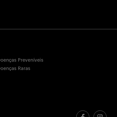
oenças Preveníveis
oenças Raras