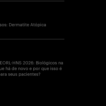
os: Dermatite Atópica
EORL-HNS 2026: Biológicos na
e há de novo e por que isso é
ara seus pacientes?