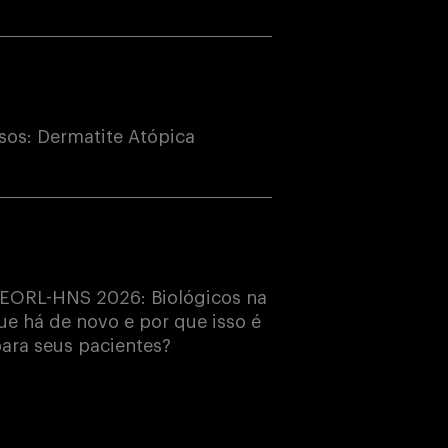
os: Dermatite Atópica
EORL-HNS 2026: Biológicos na
e há de novo e por que isso é
ara seus pacientes?