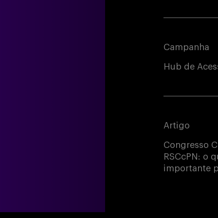
Campanha
Hub de Acess
Artigo
Congresso C
RSCcPN: o qu
importante p