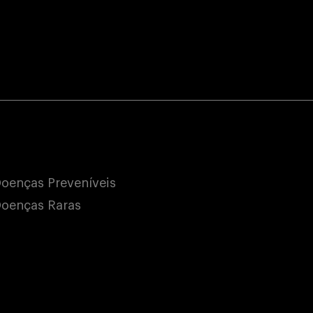
oenças Preveníveis
oenças Raras