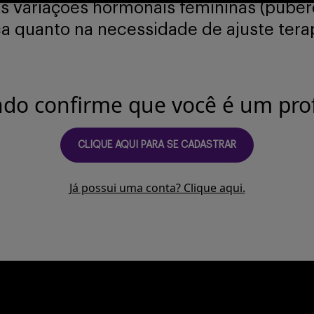
As variações hormonais femininas (puber
ca quanto na necessidade de ajuste tera
ndo confirme que você é um prof
CLIQUE AQUI PARA SE CADASTRAR
Já possui uma conta? Clique aqui.