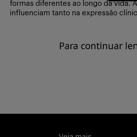
formas diferentes ao longo da vida. 
influenciam tanto na expressão clíni
Para continuar le
Veja mais