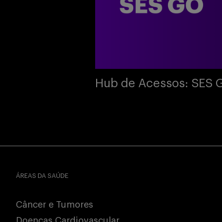
Hub de Acessos: SES 
ÁREAS DA SAÚDE
Câncer e Tumores
Doenças Cardiovascular