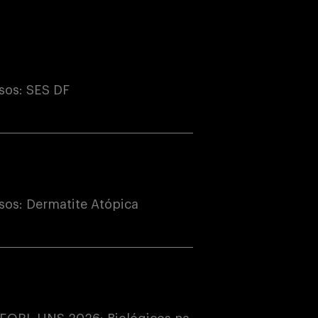
sos: SES DF
os: Dermatite Atópica