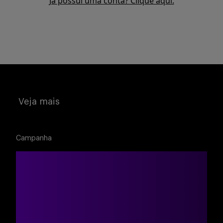
Já possui uma conta? Clique aqui.
Buscar
Veja mais
Campanha