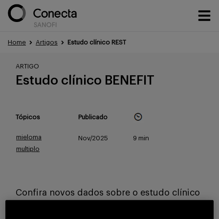
Home
Artigos
Estudo clínico REST
Conteúdos
ARTIGO
Estudo clínico BENEFIT
Eventos
Tópicos
Publicado
mieloma
Nov/2025
9 min
Treinamentos
multiplo
Portfólio
Confira novos dados sobre o estudo clínico
BENEFIT