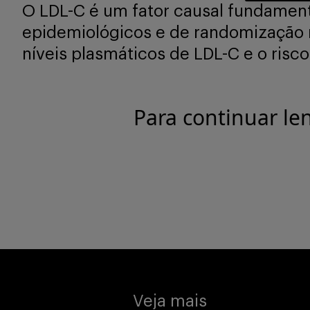
O LDL-C é um fator causal fundament
epidemiológicos e de randomização 
níveis plasmáticos de LDL-C e o risc
Para continuar le
Veja mais