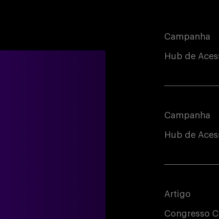
Campanha
Hub de Aces
Campanha
Hub de Acess
Artigo
Congresso C