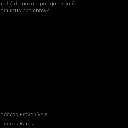
e há de novo e por que isso é
ara seus pacientes?
oenças Preveníveis
oenças Raras