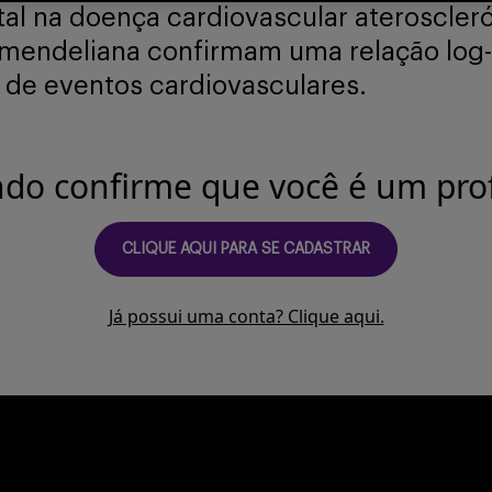
al na doença cardiovascular ateroscleró
mendeliana confirmam uma relação log-
o de eventos cardiovasculares.
ndo confirme que você é um prof
CLIQUE AQUI PARA SE CADASTRAR
Já possui uma conta? Clique aqui.