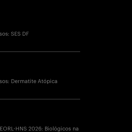
sos: SES DF
os: Dermatite Atópica
EORL-HNS 2026: Biológicos na