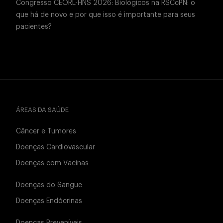
Congresso CEORL-HNS 2026: Biológicos na RSCcPN: o
que há de novo e por que isso é importante para seus
pacientes?
ÁREAS DA SAÚDE
Câncer e Tumores
Doenças Cardiovascular
Doenças com Vacinas
Doenças do Sangue
Doenças Endócrinas