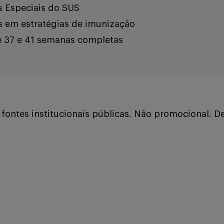
s Especiais do SUS
os em estratégias de imunização
e 37 e 41 semanas completas
ontes institucionais públicas. Não promocional. De