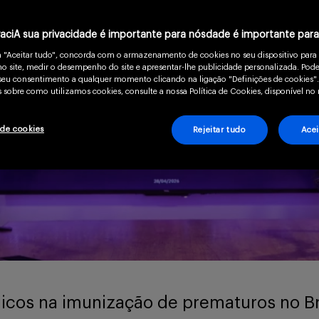
vaciA sua privacidade é importante para nósdade é importante par
m "Aceitar tudo", concorda com o armazenamento de cookies no seu dispositivo para
o site, medir o desempenho do site e apresentar-lhe publicidade personalizada. Pode
o seu consentimento a qualquer momento clicando na ligação "Definições de cookies".
 sobre como utilizamos cookies, consulte a nossa Política de Cookies, disponível no 
 de cookies
Rejeitar tudo
Acei
cos na imunização de prematuros no Br