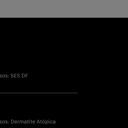
sos: SES DF
os: Dermatite Atópica