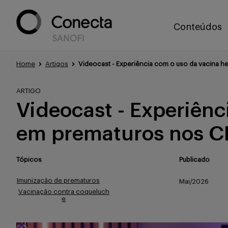
Conteúdos
Home
Artigos
Videocast - Experiência com o uso da vacina h
ARTIGO
Videocast - Experiênc
em prematuros nos C
Tópicos
Publicado
Imunização de prematuros
Mai/2026
Vacinação contra coqueluch
e