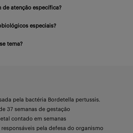
 de atenção específica?
biológicos especiais?
sse tema?
ada pela bactéria Bordetella pertussis.
de 37 semanas de gestação
fetal contado em semanas
responsáveis pela defesa do organismo