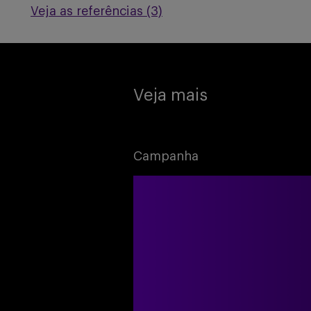
Veja as referências (3)
Veja mais
Campanha