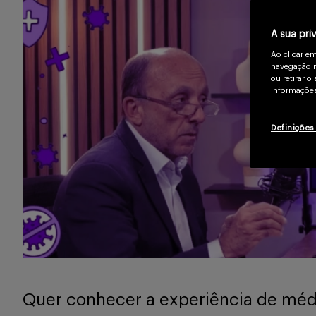
A sua pri
Ao clicar e
navegação n
ou retirar 
informações
Definições
Quer conhecer a experiência de médi