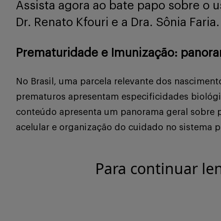
Assista agora ao bate papo sobre o u
Dr. Renato Kfouri e a Dra. Sônia Faria.
Prematuridade e Imunização: panoram
No Brasil, uma parcela relevante dos nascimen
prematuros apresentam especificidades biológ
conteúdo apresenta um panorama geral sobre p
acelular e organização do cuidado no sistema p
Para continuar le