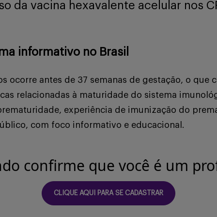
so da vacina hexavalente acelular nos CR
a informativo no Brasil
tos ocorre antes de 37 semanas de gestação, o que 
icas relacionadas à maturidade do sistema imunol
rematuridade, experiência de imunização do prema
úblico, com foco informativo e educacional.
ndo confirme que você é um prof
CLIQUE AQUI PARA SE CADASTRAR