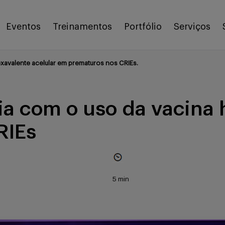
Eventos
Treinamentos
Portfólio
Serviços
exavalente acelular em prematuros nos CRIEs.
ia com o uso da vacina 
RIEs
5 min