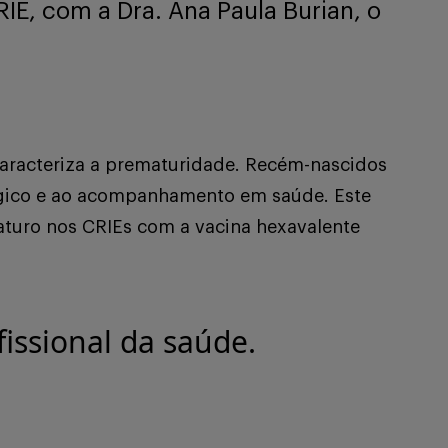
IE, com a Dra. Ana Paula Burian, o
caracteriza a prematuridade. Recém-nascidos
ógico e ao acompanhamento em saúde. Este
turo nos CRIEs com a vacina hexavalente
issional da saúde.