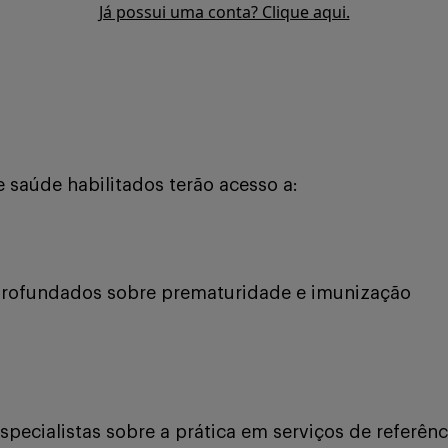
Já possui uma conta? Clique aqui.
e saúde habilitados terão acesso a:
rofundados sobre prematuridade e imunização
pecialistas sobre a prática em serviços de referênc