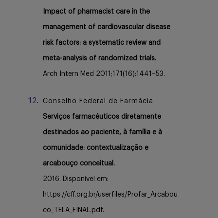
Impact of pharmacist care in the
management of cardiovascular disease
risk factors: a systematic review and
meta-analysis of randomized trials.
Arch Intern Med 2011;171(16):1441–53.
Conselho Federal de Farmácia.
Serviços farmacêuticos diretamente
destinados ao paciente, à família e à
comunidade: contextualização e
arcabouço conceitual.
2016. Disponível em:
https://cff.org.br/userfiles/Profar_Arcabou
co_TELA_FINAL.pdf.