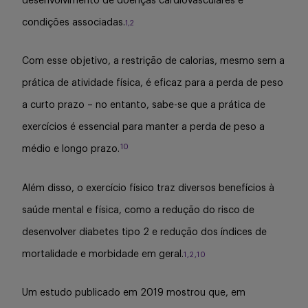
desenvolvimento de doenças cardiovasculares e
condições associadas.
1,2
Com esse objetivo, a restrição de calorias, mesmo sem a
prática de atividade física, é eficaz para a perda de peso
a curto prazo – no entanto, sabe-se que a prática de
exercícios é essencial para manter a perda de peso a
10
médio e longo prazo.
Além disso, o exercício físico traz diversos benefícios à
saúde mental e física, como a redução do risco de
desenvolver diabetes tipo 2 e redução dos índices de
mortalidade e morbidade em geral.
1,2
,
10
Um estudo publicado em 2019 mostrou que, em