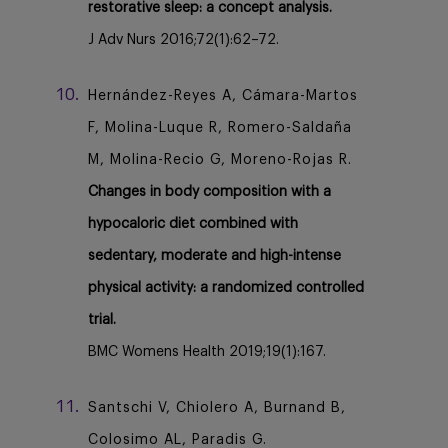
restorative sleep: a concept analysis.
J Adv Nurs 2016;72(1):62–72.
Hernández-Reyes A, Cámara-Martos
F, Molina-Luque R, Romero-Saldaña
M, Molina-Recio G, Moreno-Rojas R.
Changes in body composition with a
hypocaloric diet combined with
sedentary, moderate and high-intense
physical activity: a randomized controlled
trial.
BMC Womens Health 2019;19(1):167.
Santschi V, Chiolero A, Burnand B,
Colosimo AL, Paradis G.