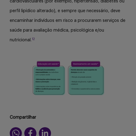
cardiovasculares (por exemplo, hipertensão, diabetes ou
perfil lipídico alterado), e sempre que necessário, deve
encaminhar indivíduos em risco a procurarem serviços de
saúde para avaliação médica, psicológica e/ou
12
nutricional.
Compartilhar