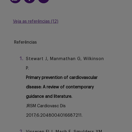
Veja as referências (12)
Referências
Stewart J, Manmathan G, Wilkinson
P.
Primary prevention of cardiovascular
disease: A review of contemporary
guidance and literature.
JRSM Cardiovasc Dis
2017;6:2048004016687211.