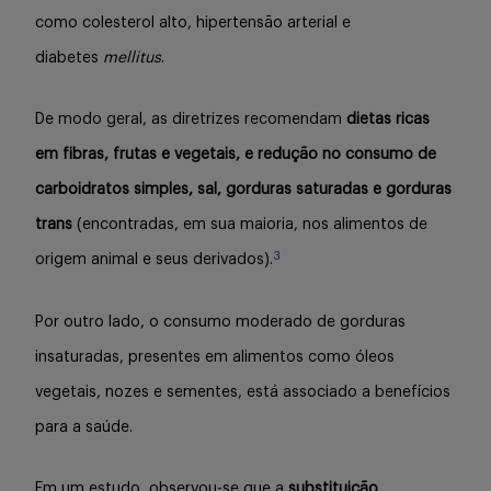
como colesterol alto, hipertensão arterial e
diabetes
mellitus
.
De modo geral, as diretrizes recomendam
dietas ricas
em fibras, frutas e vegetais, e redução no consumo de
carboidratos simples, sal, gorduras saturadas e gorduras
trans
(encontradas, em sua maioria, nos alimentos de
3
origem animal e seus derivados).
Por outro lado, o consumo moderado de gorduras
insaturadas, presentes em alimentos como óleos
vegetais, nozes e sementes, está associado a benefícios
para a saúde.
Em um estudo, observou-se que a
substituição