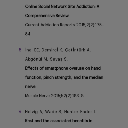
Online Social Network Site Addiction: A
Comprehensive Review.
Current Addiction Reports 2015;2(2):175–
84.
İnal EE, Demİrcİ K, Çetİntürk A,
Akgönül M, Savaş S.
Effects of smartphone overuse on hand
function, pinch strength, and the median
nerve.
Muscle Nerve 2015;52(2):183–8.
Helvig A, Wade S, Hunter-Eades L.
Rest and the associated benefits in