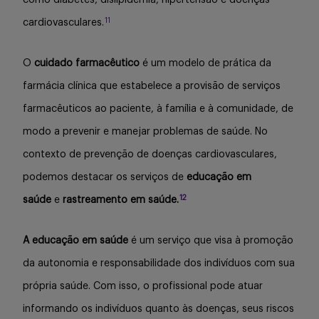
como diabetes, dislipidemia, hipertensão e doenças
11
cardiovasculares.
O
cuidado farmacêutico
é um modelo de prática da
farmácia clínica que estabelece a provisão de serviços
farmacêuticos ao paciente, à família e à comunidade, de
modo a prevenir e manejar problemas de saúde. No
contexto de prevenção de doenças cardiovasculares,
podemos destacar os serviços de
educação em
12
saúde
e
rastreamento em saúde.
A educação em saúde
é um serviço que visa à promoção
da autonomia e responsabilidade dos indivíduos com sua
própria saúde. Com isso, o profissional pode atuar
informando os indivíduos quanto às doenças, seus riscos