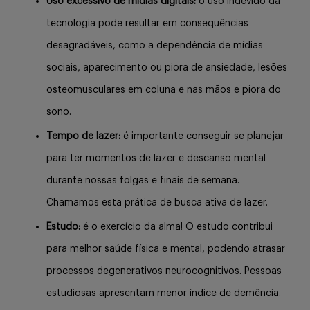
Uso excessivo de mídias digitais:
o uso indevido da
tecnologia pode resultar em consequências
desagradáveis, como a dependência de mídias
sociais, aparecimento ou piora de ansiedade, lesões
osteomusculares em coluna e nas mãos e piora do
sono.
Tempo de lazer:
é importante conseguir se planejar
para ter momentos de lazer e descanso mental
durante nossas folgas e finais de semana.
Chamamos esta prática de busca ativa de lazer.
Estudo:
é o exercício da alma! O estudo contribui
para melhor saúde física e mental, podendo atrasar
processos degenerativos neurocognitivos. Pessoas
estudiosas apresentam menor índice de demência.