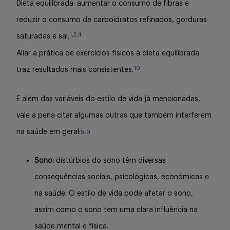
Dieta equilibrada: aumentar o consumo de fibras e
reduzir o consumo de carboidratos refinados, gorduras
1,2,4
saturadas e sal.
Aliar a prática de exercícios físicos à dieta equilibrada
10
traz resultados mais consistentes.
E além das variáveis do estilo de vida já mencionadas,
vale a pena citar algumas outras que também interferem
na saúde em geral:
5-
9
Sono:
distúrbios do sono têm diversas
consequências sociais, psicológicas, econômicas e
na saúde. O estilo de vida pode afetar o sono,
assim como o sono tem uma clara influência na
saúde mental e física.