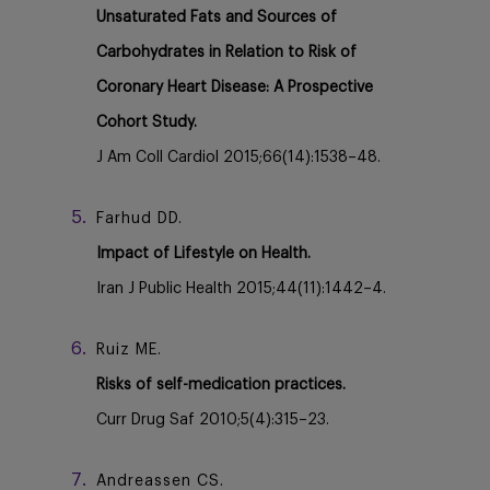
Unsaturated Fats and Sources of
Carbohydrates in Relation to Risk of
Coronary Heart Disease: A Prospective
Cohort Study.
J Am Coll Cardiol 2015;66(14):1538–48.
Farhud DD.
Impact of Lifestyle on Health.
Iran J Public Health 2015;44(11):1442–4.
Ruiz ME.
Risks of self-medication practices.
Curr Drug Saf 2010;5(4):315–23.
Andreassen CS.