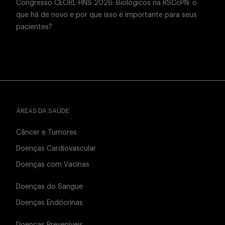
Congresso CEORL-HNS 2026: Biológicos na RSCcPN: o
que há de novo e por que isso é importante para seus
pacientes?
ÁREAS DA SAÚDE
Câncer e Tumores
Doenças Cardiovascular
Doenças com Vacinas
Doenças do Sangue
Doenças Endócrinas