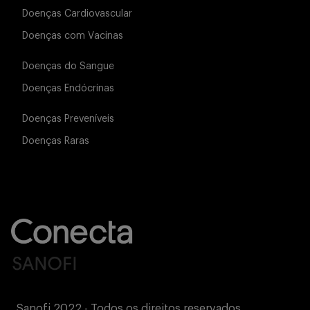
Doenças Cardiovascular
Doenças com Vacinas
Doenças do Sangue
Doenças Endócrinas
Doenças Preveníveis
Doenças Raras
Sanofi 2022 - Todos os direitos reservados