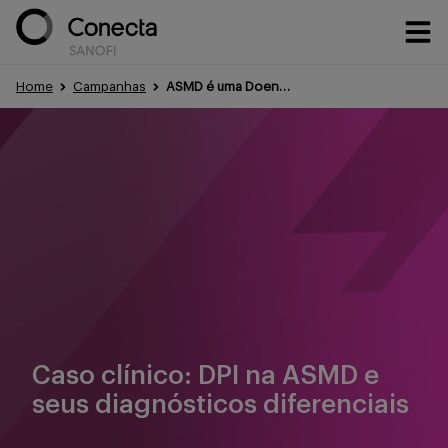
Home
Campanhas
ASMD é uma Doença Pulmonar Intersticial?
Conteúdos
Eventos
Treinamentos
Caso clínico: DPI na ASMD e
Portfólio
seus diagnósticos diferenciais