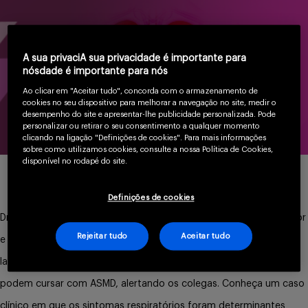
Serviços
A sua privaciA sua privacidade é importante para
nósdade é importante para nós
Sobre
Ao clicar em "Aceitar tudo", concorda com o armazenamento de
cookies no seu dispositivo para melhorar a navegação no site, medir o
desempenho do site e apresentar-lhe publicidade personalizada. Pode
personalizar ou retirar o seu consentimento a qualquer momento
clicando na ligação "Definições de cookies". Para mais informações
sobre como utilizamos cookies, consulte a nossa Política de Cookies,
disponível no rodapé do site.
Entrar
Definições de cookies
Dr. Bruno Baldi (CRMSP - 41700) é médico pneumologista do InCor
Rejeitar tudo
Aceitar tudo
e do serviço de doenças intersticiais do HC-USP. No evento de
Cadastrar
lançamento, ele apresentou os diagnósticos diferenciais que
podem cursar com ASMD, alertando os colegas. Conheça um caso
clínico em que os sintomas respiratórios foram determinantes