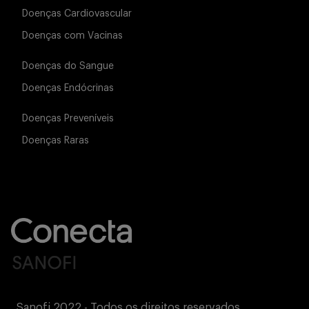
Doenças Cardiovascular
Doenças com Vacinas
Doenças do Sangue
Doenças Endócrinas
Doenças Preveníveis
Doenças Raras
Sanofi 2022 - Todos os direitos reservados