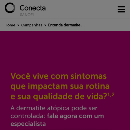
Home
Campanhas
Entenda dermatite atópica
Conteúdos
Eventos
Treinamentos
Portfólio