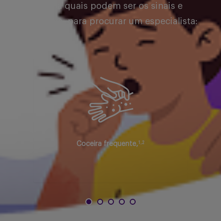
Saiba quais podem ser os sinais e
sintomas, para procurar um especialista:
1
,
2
Coceira frequente,