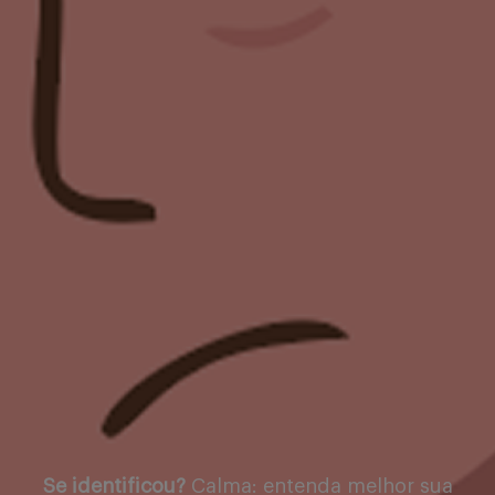
Se identificou?
Calma: entenda melhor sua