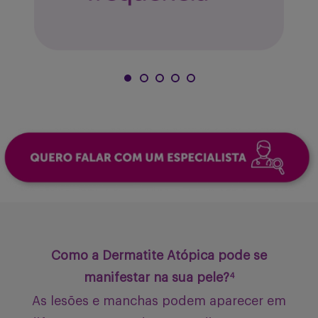
Como a Dermatite Atópica pode se
manifestar na sua pele?
4
As lesões e manchas podem aparecer em