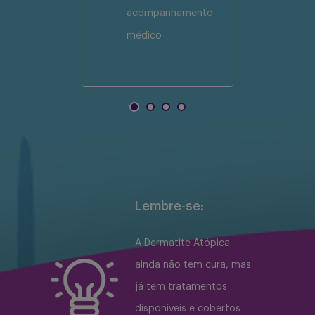
acompanhamento
médico
Lembre-se:
A Dermatite Atópica
ainda não tem cura, mas
já tem tratamentos
disponíveis e cobertos