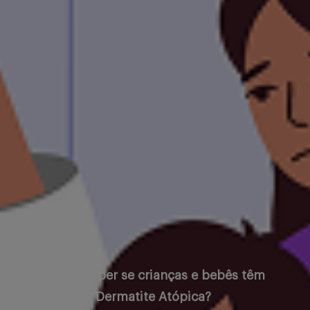
Como saber se crianças e bebês têm
Dermatite Atópica?