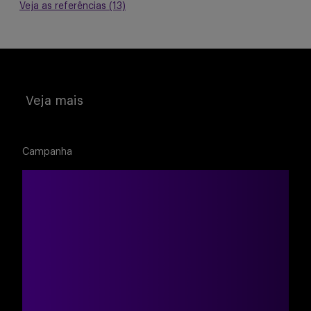
Veja as referências (13)
Veja mais
Campanha