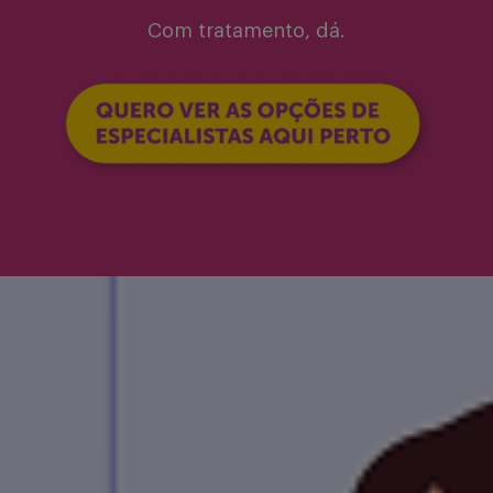
Com tratamento, dá.