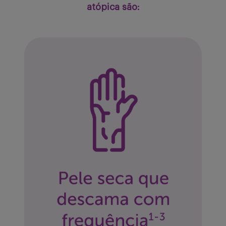
atópica são:
Buscar