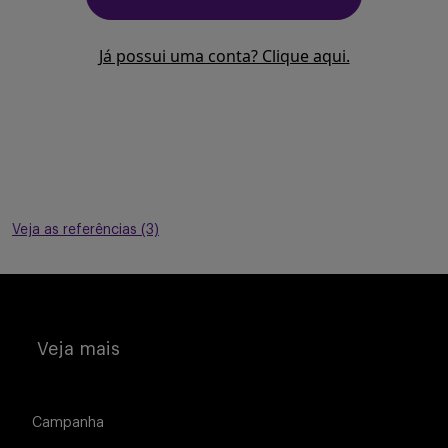
Já possui uma conta? Clique aqui.
Veja as referências (3)
Veja mais
Campanha