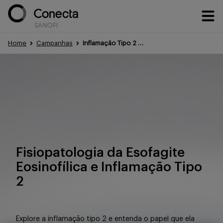
Home
Campanhas
Inflamação Tipo 2 na EoE
Conteúdos
Eventos
Treinamentos
Fisiopatologia da Esofagite
Eosinofílica e Inflamação Tipo
2
Portfólio
Explore a inflamação tipo 2 e entenda o papel que ela