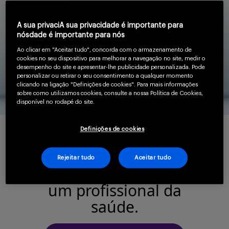
desempenha na esofagite eosinofílica
Serviços
A sua privaciA sua privacidade é importante para
nósdade é importante para nós
Ao clicar em "Aceitar tudo", concorda com o armazenamento de
cookies no seu dispositivo para melhorar a navegação no site, medir o
Sobre
desempenho do site e apresentar-lhe publicidade personalizada. Pode
personalizar ou retirar o seu consentimento a qualquer momento
clicando na ligação "Definições de cookies". Para mais informações
sobre como utilizamos cookies, consulte a nossa Política de Cookies,
disponível no rodapé do site.
Definições de cookies
Entrar
Para continuar lendo
Rejeitar tudo
Aceitar tudo
confirme que você é
um profissional da
Cadastrar
saúde.