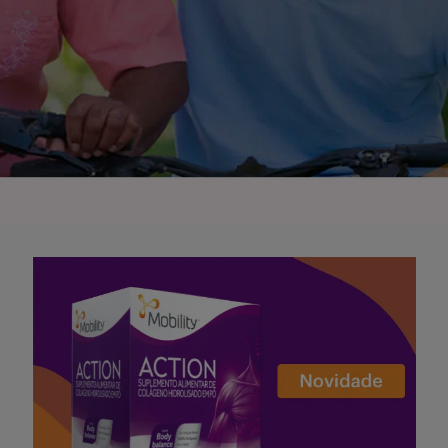
Serviços
Sobre
Entrar
Cadastrar