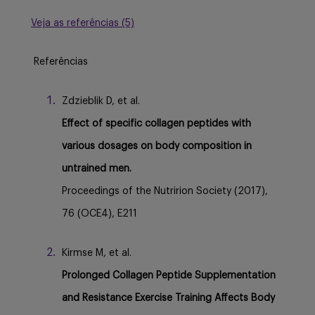
Veja as referências (5)
Referências
Zdzieblik D, et al.
Effect of specific collagen peptides with
various dosages on body composition in
untrained men.
Proceedings of the Nutririon Society (2017),
76 (OCE4), E211
Kirmse M, et al.
Prolonged Collagen Peptide Supplementation
and Resistance Exercise Training Affects Body