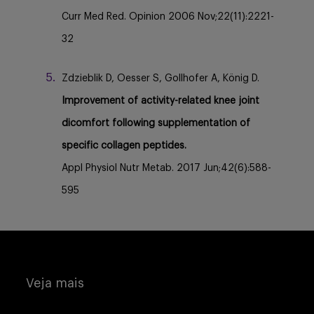
Curr Med Red. Opinion 2006 Nov;22(11):2221-
32
Zdzieblik D, Oesser S, Gollhofer A, König D.
Improvement of activity-related knee joint
dicomfort following supplementation of
specific collagen peptides.
Appl Physiol Nutr Metab. 2017 Jun;42(6):588-
595
Veja mais