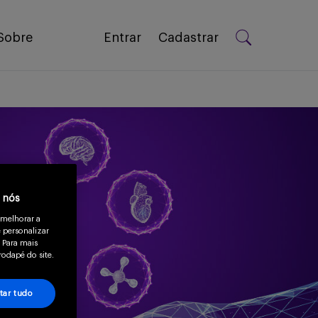
Sobre
Entrar
Cadastrar
a nós
 melhorar a
 personalizar
 Para mais
rodapé do site.
tar tudo