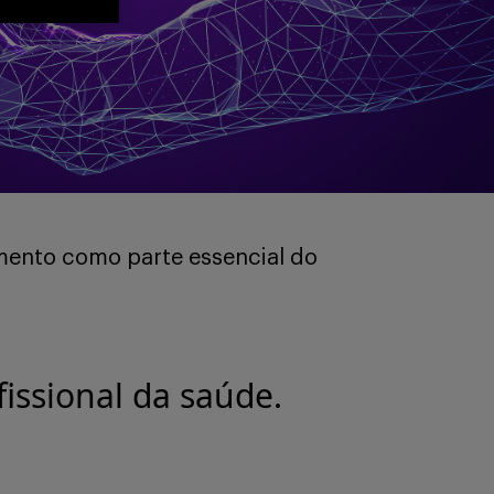
mento como parte essencial do
issional da saúde.