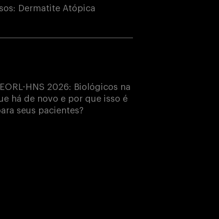
os: Dermatite Atópica
EORL-HNS 2026: Biológicos na
e há de novo e por que isso é
ara seus pacientes?