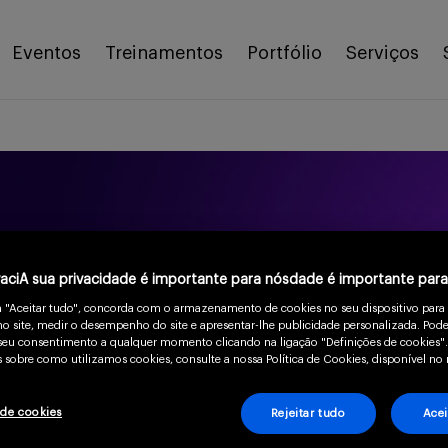
Eventos
Treinamentos
Portfólio
Serviços
vaciA sua privacidade é importante para nósdade é importante par
m "Aceitar tudo", concorda com o armazenamento de cookies no seu dispositivo para
o site, medir o desempenho do site e apresentar-lhe publicidade personalizada. Pode
o seu consentimento a qualquer momento clicando na ligação "Definições de cookies".
 Doença de Fabry
 sobre como utilizamos cookies, consulte a nossa Política de Cookies, disponível no 
 de cookies
Rejeitar tudo
Acei