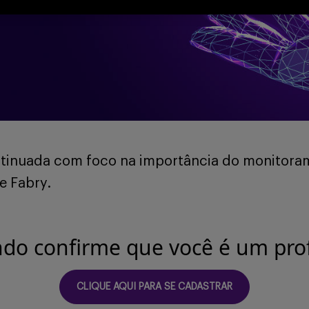
ntinuada com foco na importância do monitora
e Fabry.
ndo confirme que você é um prof
CLIQUE AQUI PARA SE CADASTRAR