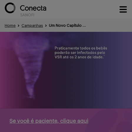
Home
Campanhas
Um Novo Capítulo na Prevenção do VSR
Conteúdos
Eventos
Treinamentos
Portfólio
Se você é paciente, clique aqui