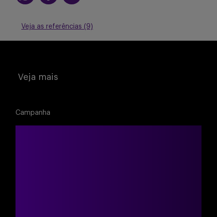
Veja as referências (9)
Veja mais
Campanha