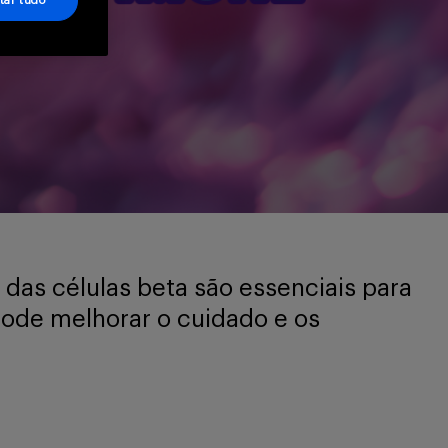
tar tudo
 das células beta são essenciais para
pode melhorar o cuidado e os