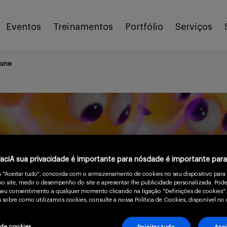
Eventos
Treinamentos
Portfólio
Serviços
mune
vaciA sua privacidade é importante para nósdade é importante par
m "Aceitar tudo", concorda com o armazenamento de cookies no seu dispositivo para
o site, medir o desempenho do site e apresentar-lhe publicidade personalizada. Pode
o seu consentimento a qualquer momento clicando na ligação "Definições de cookies".
 sobre como utilizamos cookies, consulte a nossa Política de Cookies, disponível no 
 de cookies