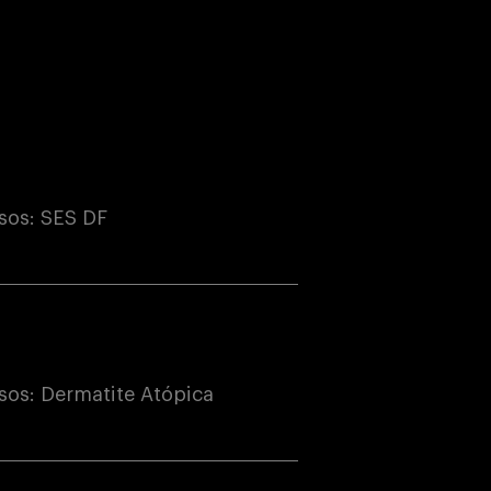
sos: SES DF
os: Dermatite Atópica