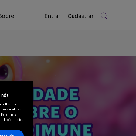
Sobre
Entrar
Cadastrar
a nós
 melhorar a
 personalizar
 Para mais
rodapé do site.