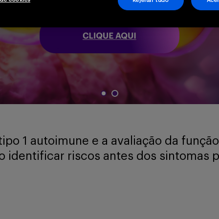
Rejeitar tudo
Acei
tipo 1 autoimune e a avaliação da função
 identificar riscos antes dos sintomas 