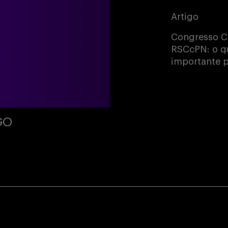
Artigo
Congresso C
RSCcPN: o qu
importante p
GO