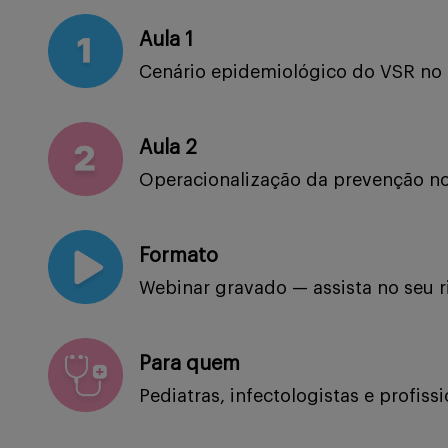
Aula 1
Cenário epidemiológico do VSR no B
Aula 2
Operacionalização da prevenção no 
Formato
Webinar gravado — assista no seu r
Para quem
Pediatras, infectologistas e profi