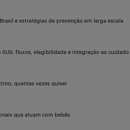
rasil e estratégias de prevenção em larga escala
SUS: fluxos, elegibilidade e integração ao cuidado
itmo, quantas vezes quiser
ssionais que atuam com bebês