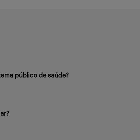
tema público de saúde?
nar?