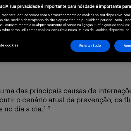
vaciA sua privacidade é importante para nósdade é importante par
m "Aceitar tudo", concorda com o armazenamento de cookies no seu dispositivo para
o site, medir o desempenho do site e apresentar-lhe publicidade personalizada. Pode
o seu consentimento a qualquer momento clicando na ligação "Definições de cookies".
 sobre como utilizamos cookies, consulte a nossa Política de Cookies, disponível no 
 de cookies
Rejeitar tudo
Acei
é uma das principais causas de internaçõ
cutir o cenário atual da prevenção, os 
 no dia a dia.
1
-
2