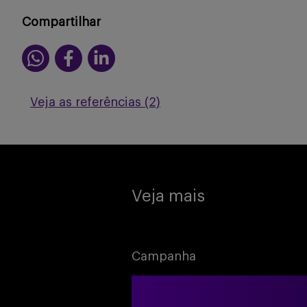
Compartilhar
Veja as referências (2)
Veja mais
Campanha