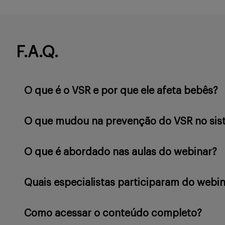
F.A.Q.
O que é o VSR e por que ele afeta bebês?
O que mudou na prevenção do VSR no sis
O que é abordado nas aulas do webinar?
Quais especialistas participaram do webi
Como acessar o conteúdo completo?