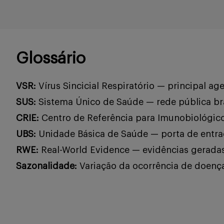
Glossário
VSR:
Vírus Sincicial Respiratório — principal 
SUS:
Sistema Único de Saúde — rede pública bras
CRIE:
Centro de Referência para Imunobiológic
UBS:
Unidade Básica de Saúde — porta de entra
RWE:
Real-World Evidence — evidências geradas 
Sazonalidade:
Variação da ocorrência de doenç