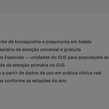
agente de bronquiolite e pneumonia em bebês
ileira de atenção universal e gratuita
os Especiais — unidades do SUS para populações es
da da atenção primária no SUS
a partir de dados de uso em prática clínica real
as conforme as estações do ano