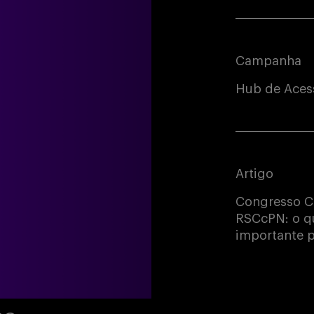
Campanha
Hub de Acess
Artigo
Congresso C
RSCcPN: o qu
importante p