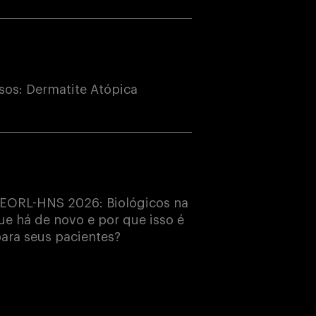
os: Dermatite Atópica
EORL-HNS 2026: Biológicos na
e há de novo e por que isso é
ara seus pacientes?