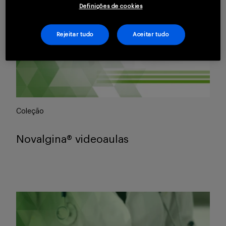
Buscar
Definições de cookies
Rejeitar tudo
Aceitar tudo
Coleção
Novalgina® videoaulas