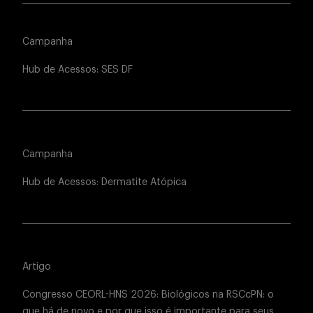
Campanha
Hub de Acessos: SES DF
Campanha
Hub de Acessos: Dermatite Atópica
Artigo
Congresso CEORL-HNS 2026: Biológicos na RSCcPN: o
que há de novo e por que isso é importante para seus