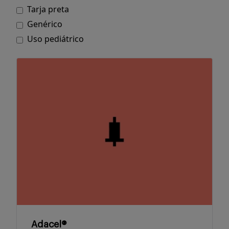
Tarja preta
Serviços
Genérico
Uso pediátrico
Sobre
Entrar
Cadastrar
Adacel®