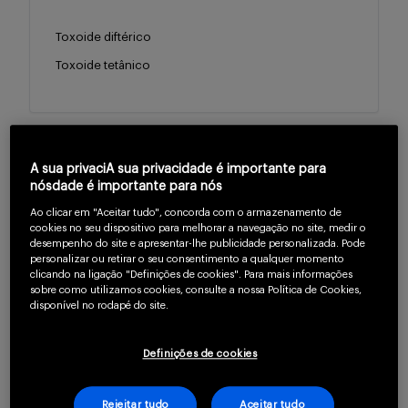
Buscar
Toxoide diftérico
Toxoide tetânico
A sua privaciA sua privacidade é importante para
nósdade é importante para nós
Ao clicar em "Aceitar tudo", concorda com o armazenamento de
cookies no seu dispositivo para melhorar a navegação no site, medir o
desempenho do site e apresentar-lhe publicidade personalizada. Pode
personalizar ou retirar o seu consentimento a qualquer momento
clicando na ligação "Definições de cookies". Para mais informações
sobre como utilizamos cookies, consulte a nossa Política de Cookies,
disponível no rodapé do site.
Definições de cookies
Rejeitar tudo
Aceitar tudo