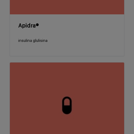
Apidra®
insulina glulisina