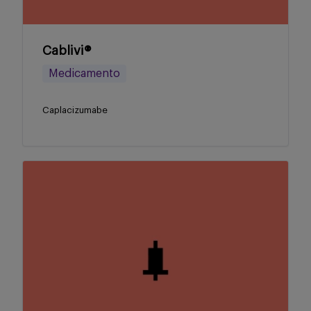
Cablivi®
Medicamento
Caplacizumabe