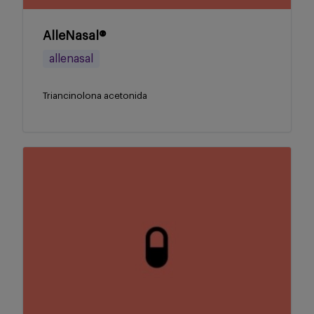
AlleNasal®
allenasal
Triancinolona acetonida