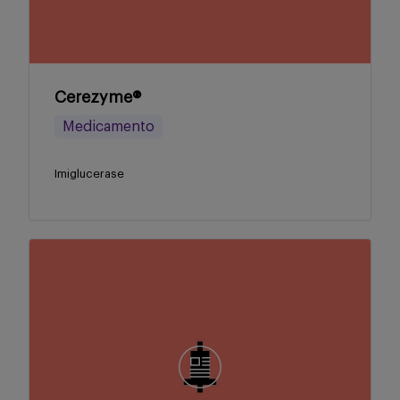
Cerezyme®
Medicamento
Imiglucerase