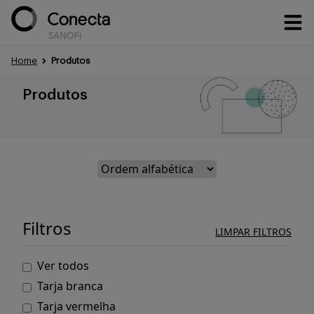
Home
Produtos
Conteúdos
Produtos
Eventos
Treinamentos
Filtros
LIMPAR FILTROS
Ver todos
Portfólio
Tarja branca
Tarja vermelha