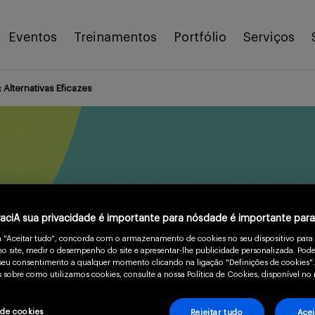
Eventos
Treinamentos
Portfólio
Serviços
Alternativas Eficazes
vaciA sua privacidade é importante para nósdade é importante par
m "Aceitar tudo", concorda com o armazenamento de cookies no seu dispositivo para
o site, medir o desempenho do site e apresentar-lhe publicidade personalizada. Pode
uais são as alternativa
o seu consentimento a qualquer momento clicando na ligação "Definições de cookies".
 sobre como utilizamos cookies, consulte a nossa Política de Cookies, disponível no 
lo?
 de cookies
Rejeitar tudo
Acei