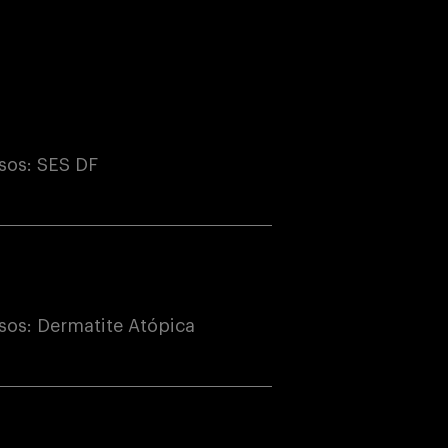
sos: SES DF
os: Dermatite Atópica