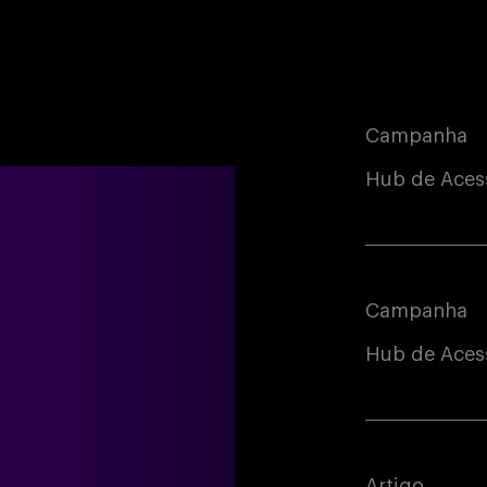
Campanha
Hub de Aces
Campanha
Hub de Acess
Artigo