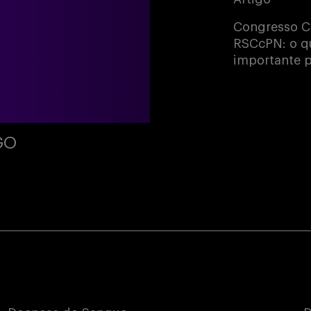
Congresso C
RSCcPN: o qu
importante p
GO