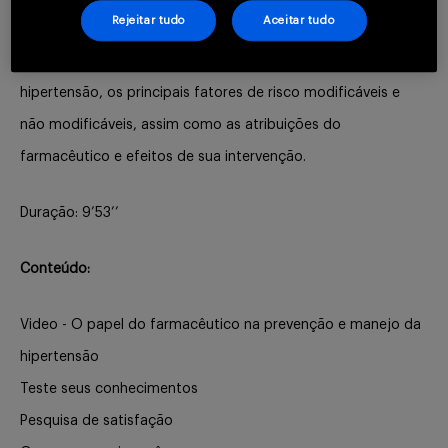
o manejo desta condição.
Buscar
Rejeitar tudo
Aceitar tudo
Nesta aula, abordamos os critérios de classificação da
hipertensão, os principais fatores de risco modificáveis e
não modificáveis, assim como as atribuições do
farmacêutico e efeitos de sua intervenção.
Duração: 9’53’’
Conteúdo:
Video - O papel do farmacêutico na prevenção e manejo da
hipertensão
Teste seus conhecimentos
Pesquisa de satisfação