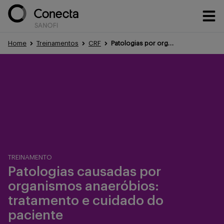
Home
Treinamentos
CRF
Patologias por organismos anaeróbios: tratamento
Conteúdos
Eventos
Treinamentos
TREINAMENTO
Patologias causadas por
organismos anaeróbios:
Portfólio
tratamento e cuidado do
paciente