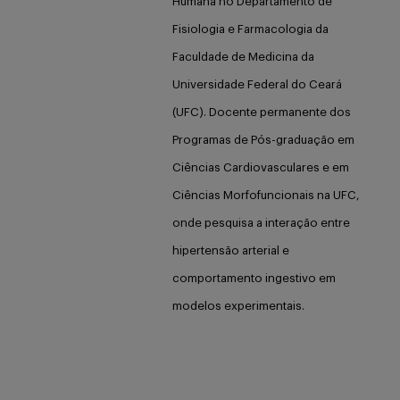
Humana no Departamento de
Fisiologia e Farmacologia da
Faculdade de Medicina da
Universidade Federal do Ceará
(UFC). Docente permanente dos
Programas de Pós-graduação em
Ciências Cardiovasculares e em
Ciências Morfofuncionais na UFC,
onde pesquisa a interação entre
hipertensão arterial e
comportamento ingestivo em
modelos experimentais.