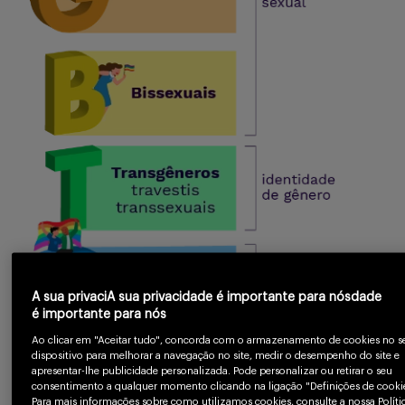
A sua privaciA sua privacidade é importante para nósdade
é importante para nós
Ao clicar em "Aceitar tudo", concorda com o armazenamento de cookies no s
dispositivo para melhorar a navegação no site, medir o desempenho do site e
apresentar-lhe publicidade personalizada. Pode personalizar ou retirar o seu
consentimento a qualquer momento clicando na ligação "Definições de cookie
Para mais informações sobre como utilizamos cookies, consulte a nossa Políti