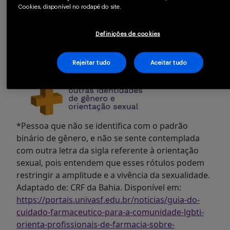
Cookies, disponível no rodapé do site.
Definições de cookies
Rejeitar tudo
Aceitar tudo
*Pessoa que não se identifica com o padrão
binário de gênero, e não se sente contemplada
com outra letra da sigla referente à orientação
sexual, pois entendem que esses rótulos podem
restringir a amplitude e a vivência da sexualidade.
Adaptado de: CRF da Bahia. Disponível em:
https://portais.univasf.edu.br/noticias/guia-do-
cuidado-farmaceutico-para-a-comunidade-lgbti-
orienta-profissionais-de-farmacia-sobre-