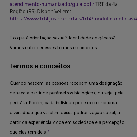
atendimento-humanizado/guia.pdf
.
TRT da 4a
2
Região (RS).Disponível em:
https://www.trt4.jus.br/portais/trt4/modulos/noticias
E o que é orientação sexual? Identidade de gênero?
Vamos entender esses termos e conceitos.
Termos e conceitos
Quando nascem, as pessoas recebem uma designação
de sexo a partir de parâmetros biológicos, ou seja, pela
genitália. Porém, cada indivíduo pode expressar uma
diversidade que vai além dessa padronização social, a
partir da experiência vivida em sociedade e a percepção
2
que elas têm de si.