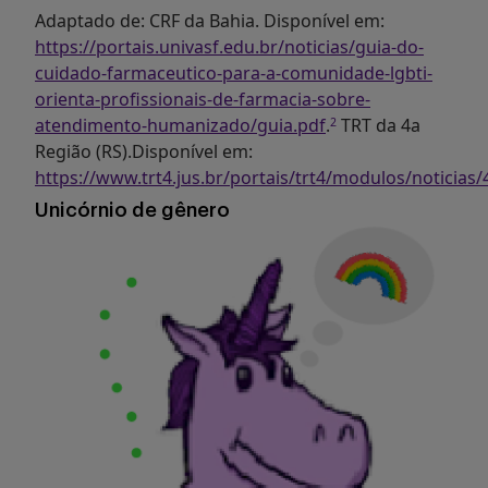
Adaptado de: CRF da Bahia. Disponível em:
https://portais.univasf.edu.br/noticias/guia-do-
cuidado-farmaceutico-para-a-comunidade-lgbti-
orienta-profissionais-de-farmacia-sobre-
atendimento-humanizado/guia.pdf
.
TRT da 4a
2
Região (RS).Disponível em:
https://www.trt4.jus.br/portais/trt4/modulos/noticias
Unicórnio de gênero