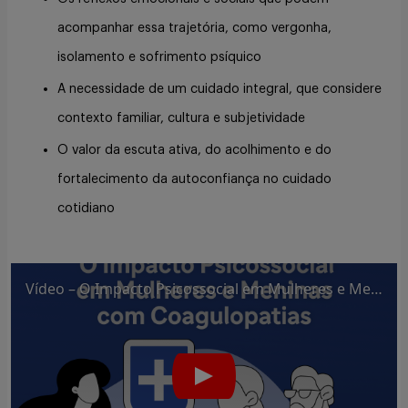
acompanhar essa trajetória, como vergonha,
isolamento e sofrimento psíquico
A necessidade de um cuidado integral, que considere
contexto familiar, cultura e subjetividade
O valor da escuta ativa, do acolhimento e do
fortalecimento da autoconfiança no cuidado
cotidiano
Vídeo – O Impacto Psicossocial em Mulheres e Meninas com Coagulopatias