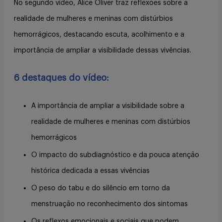
No segundo vídeo, Alice Oliver traz reflexões sobre a
realidade de mulheres e meninas com distúrbios
hemorrágicos, destacando escuta, acolhimento e a
importância de ampliar a visibilidade dessas vivências.
6 destaques do vídeo:
A importância de ampliar a visibilidade sobre a
realidade de mulheres e meninas com distúrbios
hemorrágicos
O impacto do subdiagnóstico e da pouca atenção
histórica dedicada a essas vivências
O peso do tabu e do silêncio em torno da
menstruação no reconhecimento dos sintomas
Os reflexos emocionais e sociais que podem