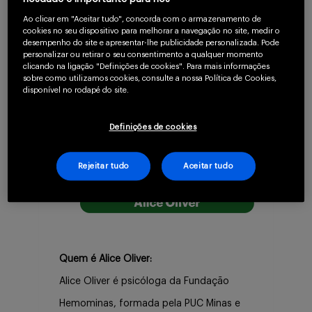
pacientes e familiares.
Ao clicar em "Aceitar tudo", concorda com o armazenamento de
cookies no seu dispositivo para melhorar a navegação no site, medir o
desempenho do site e apresentar-lhe publicidade personalizada. Pode
personalizar ou retirar o seu consentimento a qualquer momento
clicando na ligação "Definições de cookies". Para mais informações
sobre como utilizamos cookies, consulte a nossa Política de Cookies,
disponível no rodapé do site.
Definições de cookies
Rejeitar tudo
Aceitar tudo
Quem é Alice Oliver:
Alice Oliver é psicóloga da Fundação
Hemominas, formada pela PUC Minas e