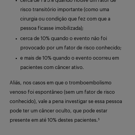
cerca de 1 a 3% quando houve um fator de
risco transitório importante (como uma
cirurgia ou condição que fez com que a
pessoa ficasse imobilizada);
cerca de 10% quando o evento não foi
provocado por um fator de risco conhecido;
e mais de 10% quando o evento ocorreu em
pacientes com câncer ativo.
Aliás, nos casos em que o tromboembolismo
venoso foi espontâneo (sem um fator de risco
conhecido), vale a pena investigar se essa pessoa
pode ter um câncer oculto, que pode estar
presente em até 10% destes pacientes.
5