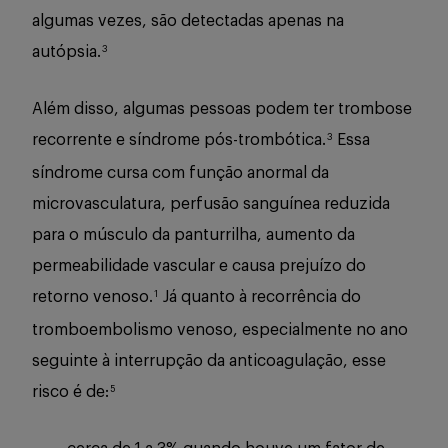
algumas vezes, são detectadas apenas na
autópsia.
3
Além disso, algumas pessoas podem ter trombose
recorrente e síndrome pós-trombótica.
Essa
3
síndrome cursa com função anormal da
microvasculatura, perfusão sanguínea reduzida
para o músculo da panturrilha, aumento da
permeabilidade vascular e causa prejuízo do
retorno venoso.
Já quanto à recorrência do
1
tromboembolismo venoso, especialmente no ano
seguinte à interrupção da anticoagulação, esse
risco é de:
5