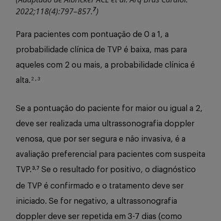
7
2022;118(4):797–857.
)
Para pacientes com pontuação de 0 a 1, a
probabilidade clínica de TVP é baixa, mas para
aqueles com 2 ou mais, a probabilidade clínica é
alta.
2
,
3
Se a pontuação do paciente for maior ou igual a 2,
deve ser realizada uma ultrassonografia doppler
venosa, que por ser segura e não invasiva, é a
avaliação preferencial para pacientes com suspeita
TVP.
Se o resultado for positivo, o diagnóstico
3,7
de TVP é confirmado e o tratamento deve ser
iniciado. Se for negativo, a ultrassonografia
doppler deve ser repetida em 3-7 dias (como