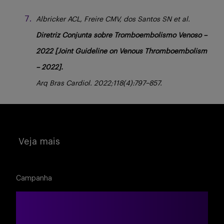
Albricker ACL, Freire CMV, dos Santos SN et al.
Diretriz Conjunta sobre Tromboembolismo Venoso –
2022 [Joint Guideline on Venous Thromboembolism
– 2022].
Arq Bras Cardiol. 2022;118(4):797–857.
Veja mais
Campanha