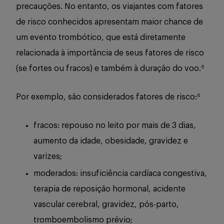
precauções. No entanto, os viajantes com fatores
de risco conhecidos apresentam maior chance de
um evento trombótico, que está diretamente
relacionada à importância de seus fatores de risco
(se fortes ou fracos) e também à duração do voo.
6
Por exemplo, são considerados fatores de risco:
6
fracos: repouso no leito por mais de 3 dias,
aumento da idade, obesidade, gravidez e
varizes;
moderados: insuficiência cardíaca congestiva,
terapia de reposição hormonal, acidente
vascular cerebral, gravidez, pós-parto,
tromboembolismo prévio;