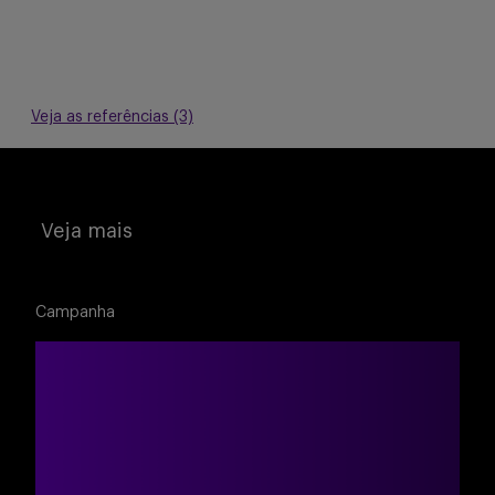
Veja as referências (3)
Veja mais
Campanha