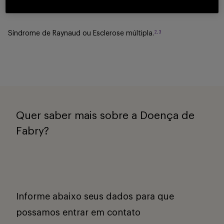
2,3
Febre reumática ou Lúpus;
Buscar
2,3
Síndrome de Raynaud ou Esclerose múltipla.
Quer saber mais sobre a Doença de
Fabry?
Informe abaixo seus dados para que
possamos entrar em contato