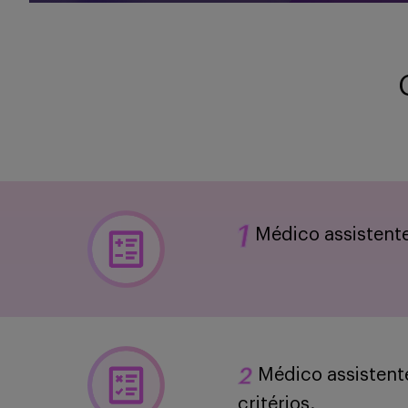
Médico ​assistent
Médico ​assistent
critérios.