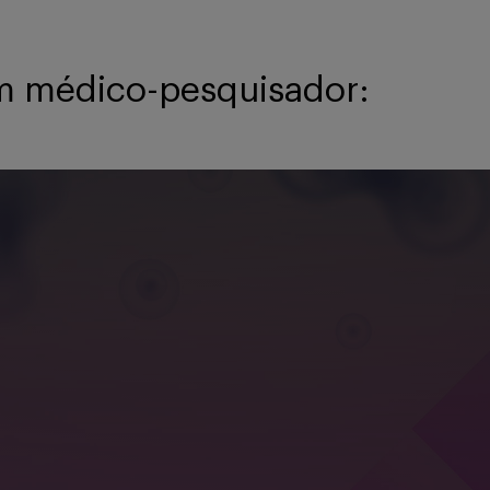
m médico-pesquisador:​