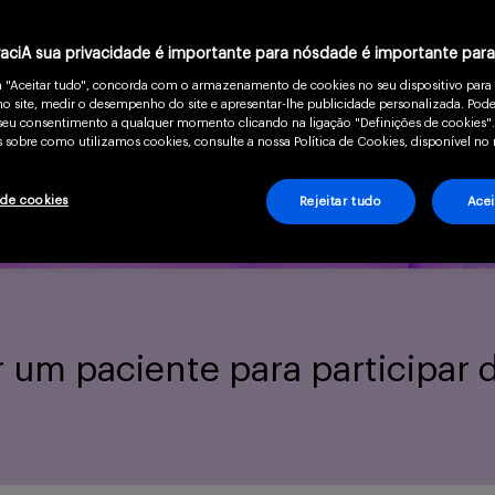
vaciA sua privacidade é importante para nósdade é importante par
m "Aceitar tudo", concorda com o armazenamento de cookies no seu dispositivo para
o site, medir o desempenho do site e apresentar-lhe publicidade personalizada. Pode
o seu consentimento a qualquer momento clicando na ligação "Definições de cookies".
 sobre como utilizamos cookies, consulte a nossa Política de Cookies, disponível no 
 de cookies
Rejeitar tudo
Acei
 um paciente para participar 