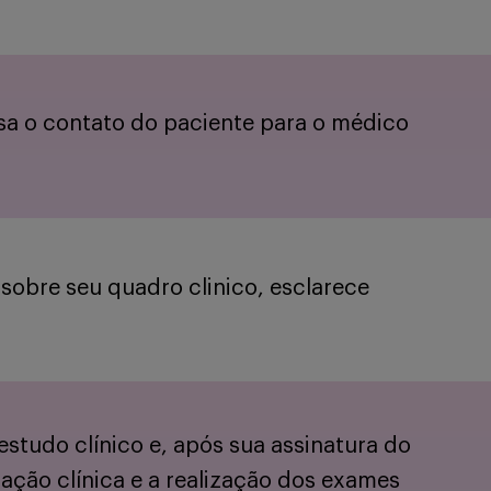
sa o contato do paciente para o médico
obre seu quadro clinico, esclarece
studo clínico e, após sua assinatura do
iação clínica e a realização dos exames