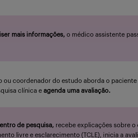
iser mais informações,
o médico assistente pas
 ou coordenador do estudo aborda o paciente s
quisa clínica e
agenda uma avaliação.
centro de pesquisa,
recebe explicações sobre o e
nto livre e esclarecimento (TCLE), inicia a aval