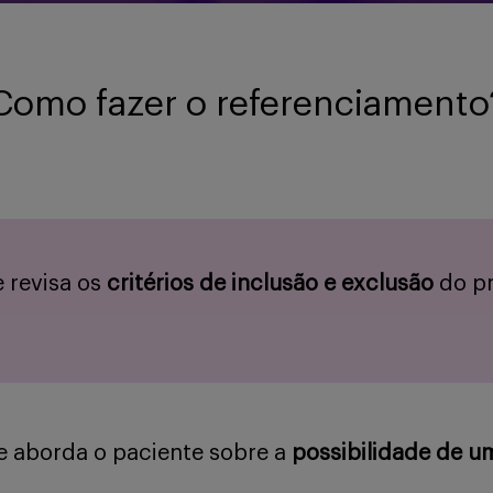
Como fazer o referenciamento
e revisa os
critérios de inclusão e exclusão
do pr
e aborda o paciente sobre a
possibilidade de u