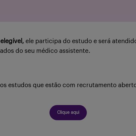
elegível,
ele participa do estudo e será atendid
dados do seu médico assistente.
os estudos que estão com recrutamento aberto 
Clique aqui