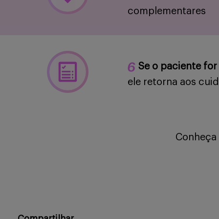
complementares
Se o paciente for 
ele retorna aos cui
Conheça 
Compartilhar