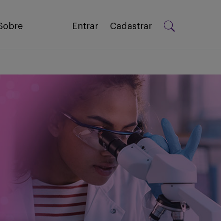
Sobre
Entrar
Cadastrar