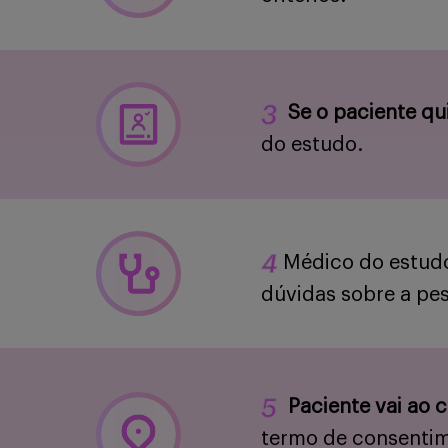
Se o paciente qu
do estudo.
Médico do estudo
dúvidas sobre a pes
Paciente vai ao 
termo de consentime