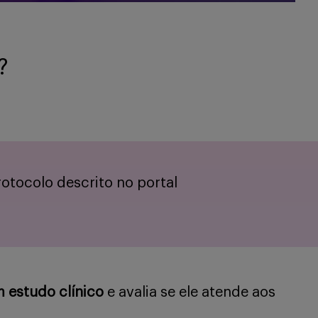
?
otocolo descrito no portal
m estudo clínico
e avalia se ele atende aos