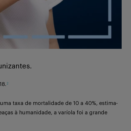
unizantes.
18.
2
 uma taxa de mortalidade de 10 a 40%, estima-
ças à humanidade, a varíola foi a grande