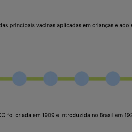
s principais vacinas aplicadas em crianças e adole
CG foi criada em 1909 e introduzida no Brasil em 1