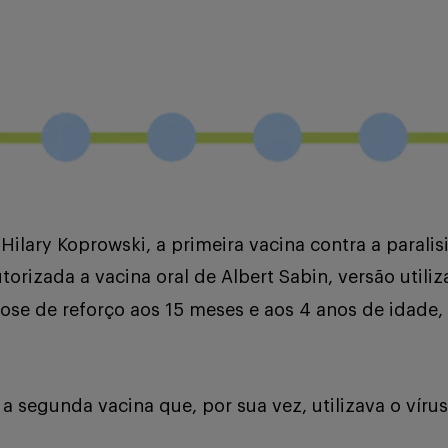
Hilary Koprowski, a primeira vacina contra a parali
orizada a vacina oral de Albert Sabin, versão utiliz
e de reforço aos 15 meses e aos 4 anos de idade, p
 segunda vacina que, por sua vez, utilizava o vírus