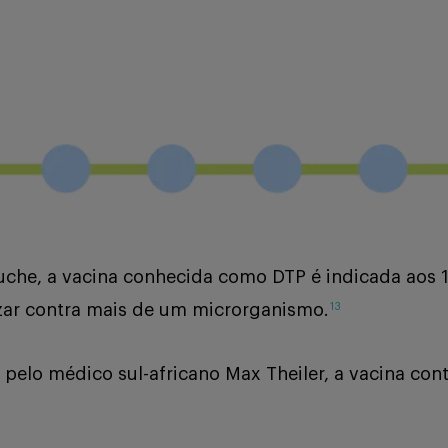
eluche, a vacina conhecida como DTP é indicada aos 
nizar contra mais de um microrganismo.
13
elo médico sul-africano Max Theiler, a vacina cont