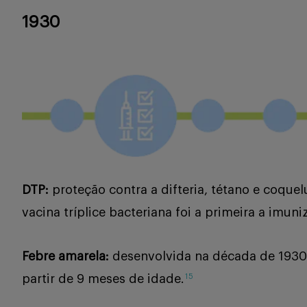
1930
DTP:
proteção contra a difteria, tétano e coqu
vacina tríplice bacteriana foi a primeira a imu
Febre amarela:
desenvolvida na década de 1930 p
partir de 9 meses de idade.
15