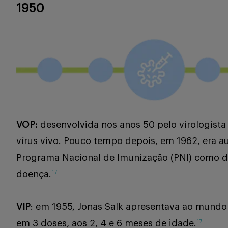
1950
VOP:
desenvolvida nos anos 50 pelo virologista 
vírus vivo. Pouco tempo depois, em 1962, era aut
Programa Nacional de Imunização (PNI) como dos
doença.
17
VIP
: em 1955, Jonas Salk apresentava ao mundo a
em 3 doses, aos 2, 4 e 6 meses de idade.
17