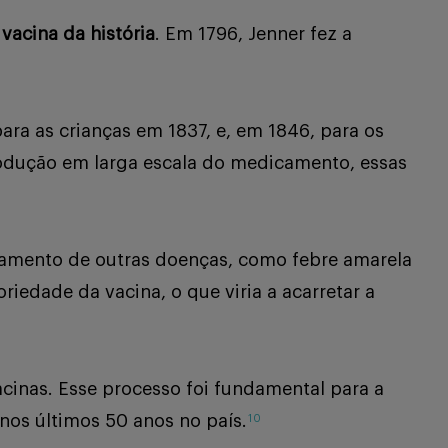
 vacina da história
. Em 1796, Jenner fez a
ara as crianças em 1837, e, em 1846, para os
rodução em larga escala do medicamento, essas
ntamento de outras doenças, como febre amarela
riedade da vacina, o que viria a acarretar a
cinas. Esse processo foi fundamental para a
 nos últimos 50 anos no país.
10