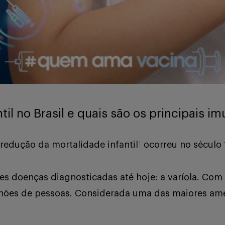
il no Brasil e quais são os principais im
redução da mortalidade infantil
ocorreu no século 
1
s doenças diagnosticadas até hoje: a varíola. Com
hões de pessoas. Considerada uma das maiores amea