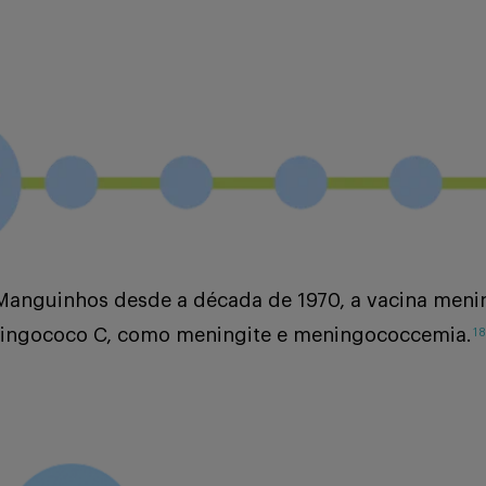
o-Manguinhos desde a década de 1970, a vacina menin
ningococo C, como meningite e meningococcemia.
1