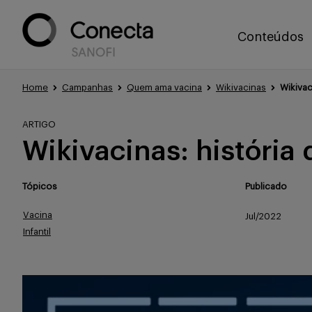
Conteúdos
Home
Campanhas
Quem ama vacina
Wikivacinas
Wikivac
ARTIGO
Wikivacinas: história 
Tópicos
Publicado
Vacina
Jul/2022
Infantil