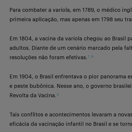
Para combater a varíola, em 1789, o médico in
primeira aplicação, mas apenas em 1798 seu tr
Em 1804, a vacina da varíola chegou ao Brasil p
adultos. Diante de um cenário marcado pela fa
resoluções não foram efetivas.
7
,
8
Em 1904, o Brasil enfrentava o pior panorama 
e peste bubônica. Nesse ano, o governo brasileir
Revolta da Vacina.
9
Tais conflitos e acontecimentos levaram a nova
eficácia da vacinação infantil no Brasil e se to