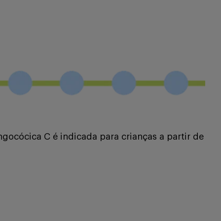
gocócica C é indicada para crianças a partir de
8