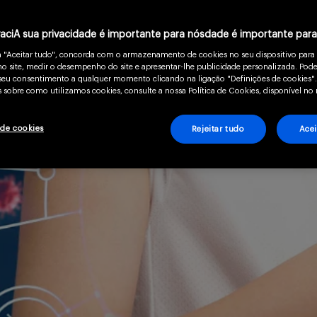
vaciA sua privacidade é importante para nósdade é importante par
m "Aceitar tudo", concorda com o armazenamento de cookies no seu dispositivo para
o site, medir o desempenho do site e apresentar-lhe publicidade personalizada. Pode
o seu consentimento a qualquer momento clicando na ligação "Definições de cookies".
 sobre como utilizamos cookies, consulte a nossa Política de Cookies, disponível no 
 de cookies
Rejeitar tudo
Acei