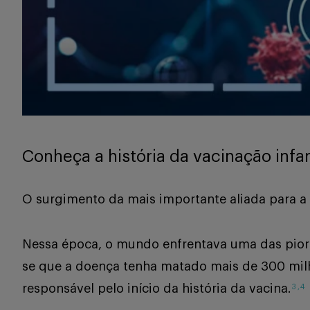
Conheça a história da vacinação infant
O surgimento da mais importante aliada para a 
Nessa época, o mundo enfrentava uma das piore
se que a doença tenha matado mais de 300 mil
responsável pelo início da história da vacina.
3
,
4