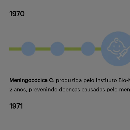
1970
Meningocócica C
: produzida pelo Instituto Bi
2 anos, prevenindo doenças causadas pelo me
1971