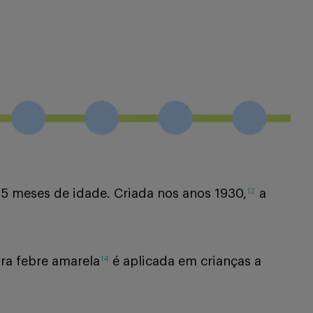
15 meses de idade. Criada nos anos 1930,
a
12
ra febre amarela
é aplicada em crianças a
14