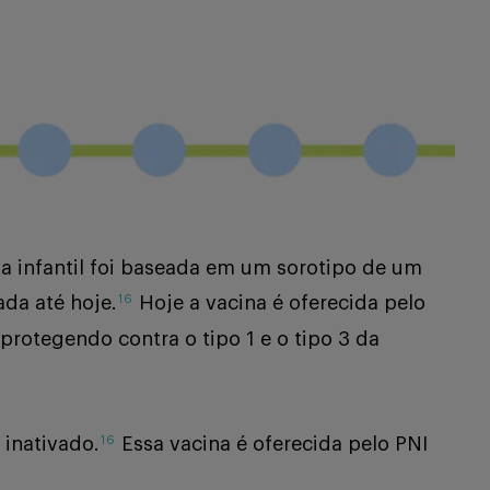
sia infantil foi baseada em um sorotipo de um
ada até hoje.
Hoje a vacina é oferecida pelo
16
rotegendo contra o tipo 1 e o tipo 3 da
 inativado.
Essa vacina é oferecida pelo PNI
16