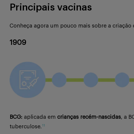
Principais vacinas
Conheça agora um pouco mais sobre a criação da
1909
BCG:
aplicada em
crianças recém-nascidas
, a B
tuberculose.
11