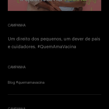
CAMPANHA
Um direito dos pequenos, um dever de pais
e cuidadores. #QuemAmaVacina
CAMPANHA
Blog #quemamavacina