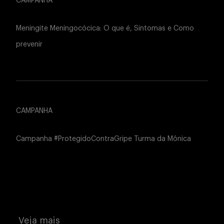
CAMPANHA
Meningite Meningocócica: O que é, Sintomas e Como
prevenir
CAMPANHA
Campanha #ProtegidoContraGripe Turma da Mônica
Veja mais