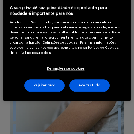
Buscar
A sua privaciA sua privacidade é importante para
pandemia. Veja:
nósdade é importante para nós
Ao clicar em "Aceitar tudo", concorda com o armazenamento de
cookies no seu dispositivo para melhorar a navegação no site, medir o
desempenho do site e apresentar-lhe publicidade personalizada. Pode
personalizar ou retirar o seu consentimento a qualquer momento
clicando na ligação "Definições de cookies". Para mais informações
sobre como utilizamos cookies, consulte a nossa Política de Cookies,
disponível no rodapé do site.
Definições de cookies
Rejeitar tudo
Aceitar tudo