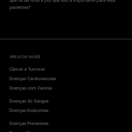
que há de novo e por que isso é importante para seus
pacientes?
ÁREAS DA SAÚDE
Câncer e Tumores
Doenças Cardiovascular
Doenças com Vacinas
Doenças do Sangue
Doenças Endócrinas
Doenças Preveníveis