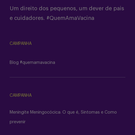
Um direito dos pequenos, um dever de pais
e cuidadores. #QuemAmaVacina
CAMPANHA
Blog #quemamavacina
CAMPANHA
Meningite Meningocócica: O que é, Sintomas e Como
prevenir