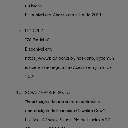
no Brasil.
Disponível em: Acesso em julho de 2021.
FIO CRUZ.
"Zé Gotinha”.
Disponível em:
https://www.bio.fiocruz.br/index.php/br/comun
icacao/casa-ze-gotinha> Acesso em junho de
2021.
SCHATZMAYR, H. G et al.
“Erradicação da poliomielite no Brasil: a
contribuição da Fundação Oswaldo Cruz”.
História, Ciências, Saúde. Rio de Janeiro. v.9 P.