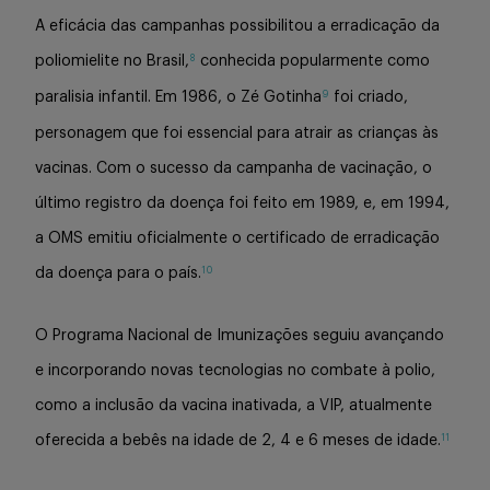
A eficácia das campanhas possibilitou a erradicação da
8
poliomielite no Brasil,
conhecida popularmente como
9
paralisia infantil. Em 1986, o Zé Gotinha
foi criado,
personagem que foi essencial para atrair as crianças às
vacinas. Com o sucesso da campanha de vacinação, o
último registro da doença foi feito em 1989, e, em 1994,
a OMS emitiu oficialmente o certificado de erradicação
10
da doença para o país.
O Programa Nacional de Imunizações seguiu avançando
e incorporando novas tecnologias no combate à polio,
como a inclusão da vacina inativada, a VIP, atualmente
11
oferecida a bebês na idade de 2, 4 e 6 meses de idade.