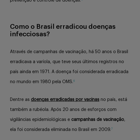
prevenção e controle de doenças.
Como o Brasil erradicou doenças
infecciosas?
Através de campanhas de vacinação, há 50 anos o Brasil
erradicava a varíola, que teve seus últimos registros no
país ainda em 1971. A doença foi considerada erradicada
6
no mundo em 1980 pela OMS
.
Dentre as
doenças erradicadas por vacinas
no país, está
também a rubéola. Após 20 anos de esforços com
vigilâncias epidemiológicas e
campanhas de vacinação
,
7
ela foi considerada eliminada no Brasil em 2009.