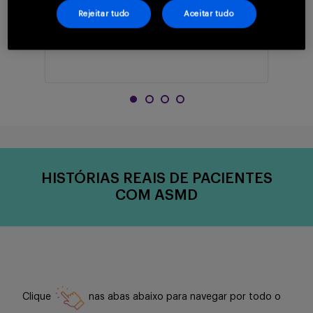
Rejeitar tudo
Aceitar tudo
Aumento do baço 90%
HISTÓRIAS REAIS DE PACIENTES
COM ASMD
Clique
nas abas abaixo para navegar por todo o