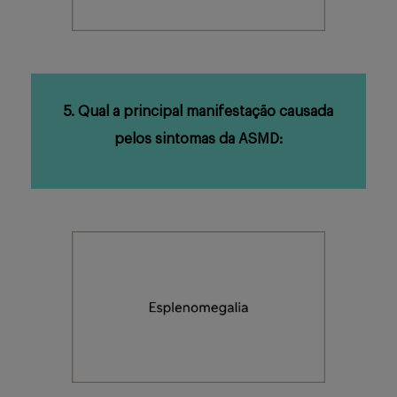
5. Qual a principal manifestação causada
pelos sintomas da ASMD: