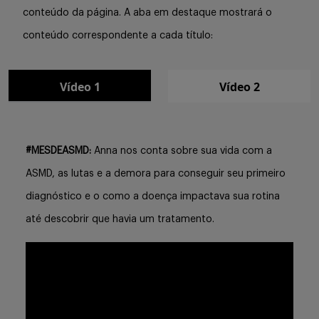
conteúdo da página. A aba em destaque mostrará o
conteúdo correspondente a cada título:
Vídeo 1
Vídeo 2
#MESDEASMD:
Anna nos conta sobre sua vida com a
ASMD, as lutas e a demora para conseguir seu primeiro
diagnóstico e o como a doença impactava sua rotina
até descobrir que havia um tratamento.