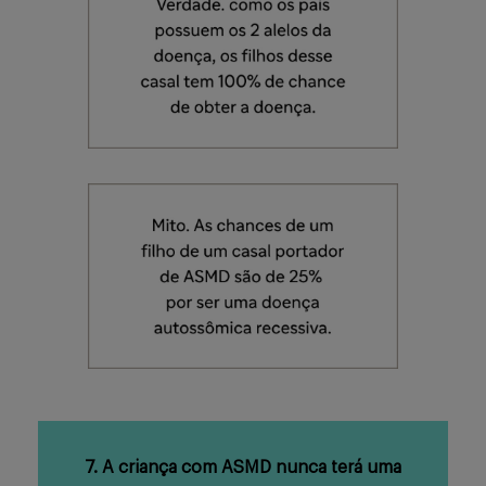
7. A criança com ASMD nunca terá uma