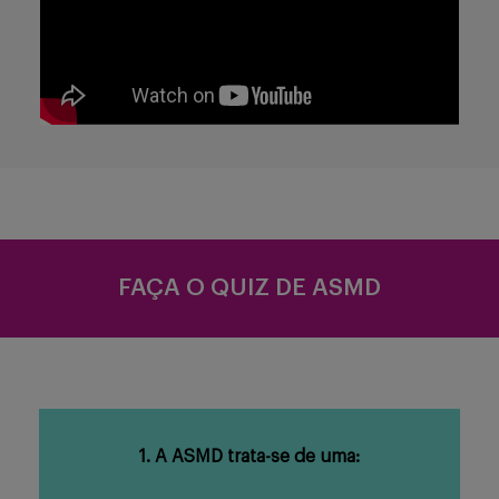
FAÇA O QUIZ DE ASMD
1. A ASMD trata-se de uma: