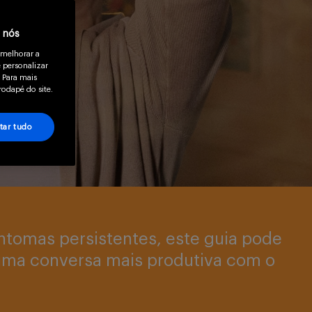
a nós
 melhorar a
 personalizar
 Para mais
rodapé do site.
tar tudo
intomas persistentes, este guia pode
 uma conversa mais produtiva com o