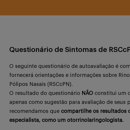
Questionário de Sintomas de RSCc
O seguinte questionário de autoavaliação é co
fornecerá orientações e informações sobre Rin
Pólipos Nasais (RSCcPN).
O resultado do questionário
NÃO
constitui um d
apenas como sugestão para avaliação de seus p
recomendamos que
compartilhe os resultado
especialista, como um otorrinolaringologista.