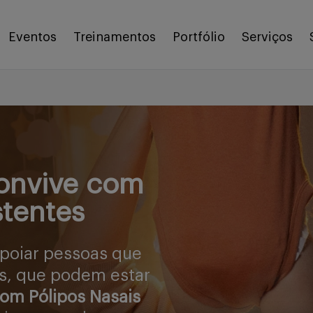
Eventos
Treinamentos
Portfólio
Serviços
onvive com
stentes
apoiar pessoas que
s, que podem estar
com Pólipos Nasais