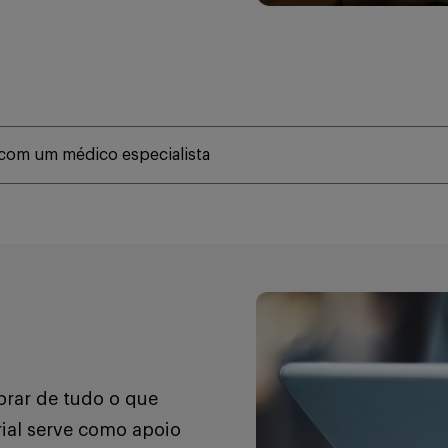
 com um médico especialista
brar de tudo o que
rial serve como apoio