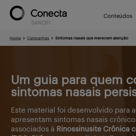
Conteúdos
Home
Campanhas
Sintomas nasais que merecem atenção
Um guia para quem c
sintomas nasais persi
Este material foi desenvolvido para 
apresentam sintomas nasais crônico
associados à
Rinossinusite Crônica 