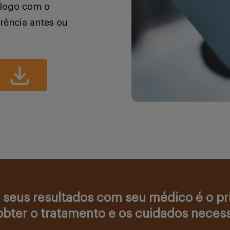
iálogo com o
rência antes ou
 seus resultados com seu médico é o p
obter o tratamento e os cuidados necess