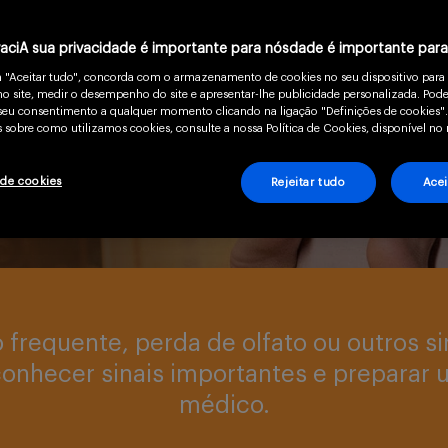
ria que pode
no e a qualidade de
vaciA sua privacidade é importante para nósdade é importante par
m "Aceitar tudo", concorda com o armazenamento de cookies no seu dispositivo para
o site, medir o desempenho do site e apresentar-lhe publicidade personalizada. Pode
o seu consentimento a qualquer momento clicando na ligação "Definições de cookies".
 sobre como utilizamos cookies, consulte a nossa Política de Cookies, disponível no 
 de cookies
Rejeitar tudo
Acei
frequente, perda de olfato ou outros s
econhecer sinais importantes e preparar
médico.