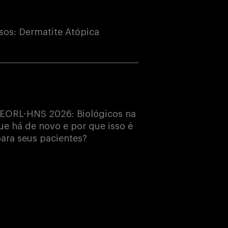
os: Dermatite Atópica
EORL-HNS 2026: Biológicos na
e há de novo e por que isso é
ara seus pacientes?