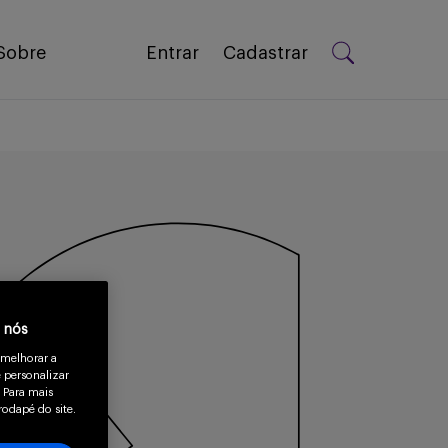
Sobre
Entrar
Cadastrar
a nós
 melhorar a
 personalizar
 Para mais
rodapé do site.