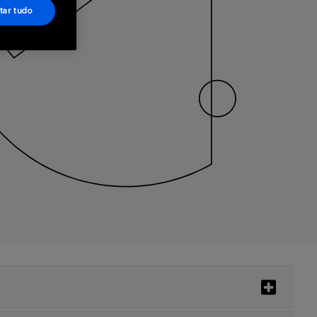
tar tudo