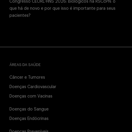
Congresso CEORL-HNS 2026: Biológicos na RSCcPN: o
que há de novo e por que isso é importante para seus
pacientes?
ÁREAS DA SAÚDE
Câncer e Tumores
Doenças Cardiovascular
Doenças com Vacinas
Doenças do Sangue
Doenças Endócrinas
Doenças Preveníveis