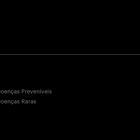
oenças Preveníveis
oenças Raras