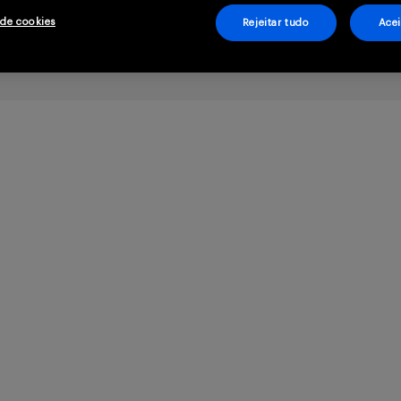
 de cookies
Rejeitar tudo
Acei