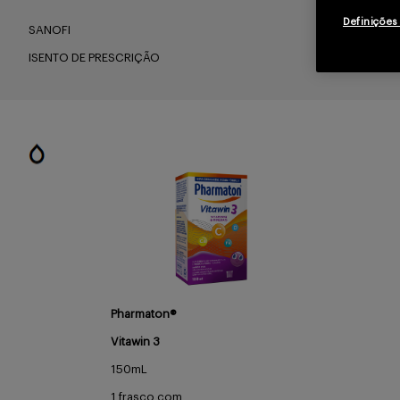
Definições
SANOFI
ISENTO DE PRESCRIÇÃO
Pharmaton®
Vitawin 3
150mL
1 frasco com