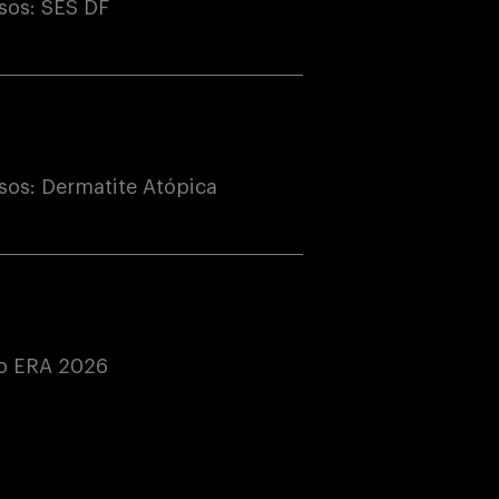
sos: SES DF
os: Dermatite Atópica
do ERA 2026