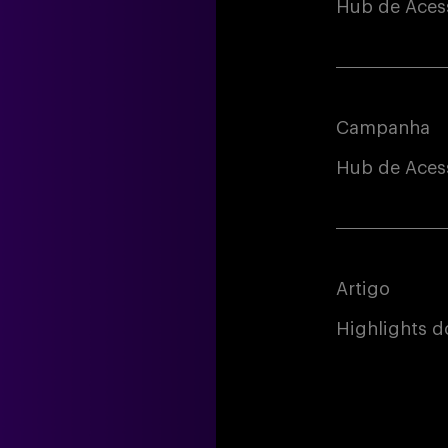
Hub de Aces
Campanha
Hub de Acess
Artigo
Highlights 