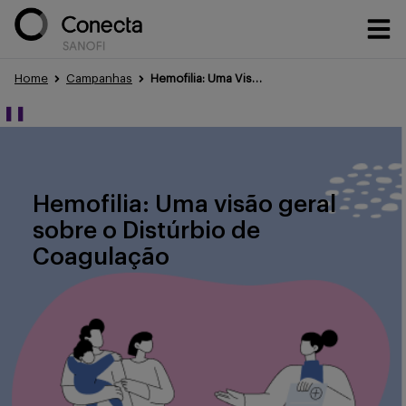
Home
Campanhas
Hemofilia: Uma Visão Geral sobre o Distúrbio de Coagulação
Conteúdos
❚❚
Eventos
Hemofilia: Uma visão geral
sobre o Distúrbio de
Coagulação
Treinamentos
Portfólio