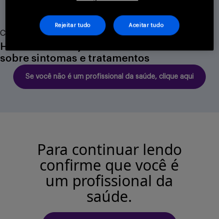
Buscar
Rejeitar tudo
Aceitar tudo
Campanha
Hemofilia: uma jornada de conhecimento
sobre sintomas e tratamentos
Se você não é um profissional da saúde, clique aqui
Para continuar lendo
confirme que você é
um profissional da
saúde.