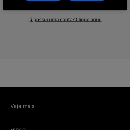
CLIQUE AQUI PARA SE CADASTRAR
Buscar
Já possui uma conta? Clique aqui.
Veja mais