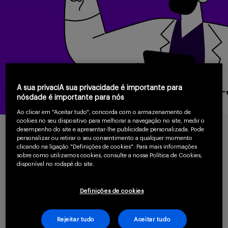
Serviços
Sobre
A sua privaciA sua privacidade é importante para
nósdade é importante para nós
Ao clicar em "Aceitar tudo", concorda com o armazenamento de
cookies no seu dispositivo para melhorar a navegação no site, medir o
desempenho do site e apresentar-lhe publicidade personalizada. Pode
personalizar ou retirar o seu consentimento a qualquer momento
Entrar
Para continuar lendo
clicando na ligação "Definições de cookies". Para mais informações
sobre como utilizamos cookies, consulte a nossa Política de Cookies,
confirme que você é
disponível no rodapé do site.
um profissional da
Cadastrar
Definições de cookies
saúde.
Rejeitar tudo
Aceitar tudo