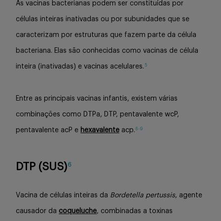
As vacinas bacterianas podem ser constituídas por
células inteiras inativadas ou por subunidades que se
caracterizam por estruturas que fazem parte da célula
bacteriana. Elas são conhecidas como vacinas de célula
5
inteira (inativadas) e vacinas acelulares.
Entre as principais vacinas infantis, existem várias
combinações como DTPa, DTP, pentavalente wcP,
6-9
pentavalente acP e
hexavalente
acp.
DTP (SUS)
6
Vacina de células inteiras da
Bordetella pertussis
, agente
causador da
coqueluche
, combinadas a toxinas