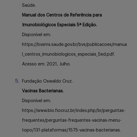
Saúde.
Manual dos Centros de Referência para
Imunobiológicos Especiais 5ª Edição.
Disponível em:
https://bvsms.saude.gov.br/bvs/publicacoes/manua
l_centros_imunobiologicos_especiais_5ed.pdf.
Acesso em: 2021, Julho.
Fundação Oswaldo Cruz.
Vacinas Bacterianas.
Disponível em:
https://www.bio.fiocruz.br/index.php/br/perguntas-
frequentes/perguntas-frequentes-vacinas-menu-
topo/131-plataformas/1575-vacinas-bacterianas.