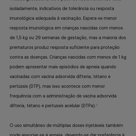
isoladamente, indicativos de tolerância ou resposta
imunológica adequada à vacinação. Espera-se menor
resposta imunológica em crianças nascidas com menos
de 1,5 kg ou 29 semanas de gestação, mas a maioria dos
prematuros produz resposta suficiente para proteção
contra as doenças. Crianças nascidas com menos de 1 kg
podem apresentar mais episódios de apneia quando
vacinadas com vacina adsorvida difteria, tétano e
pertússis (DTP), mas isso acontece com menor
frequência com a administração de vacina adsorvida
4
difteria, tétano e pertussis acelular (DTPa).
O uso simultâneo de múltiplas doses injetáveis também
pode associar-se à apneia, devendo-se dar preferência à