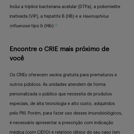
Inclui a tríplice bacteriana acelular (DTPa), a poliomielite
inativada (VIP), a hepatite B (HB) e a
Haemophilus
12
influenzae
tipo b (Hib).
Encontre o CRIE mais próximo de
você
Os CRIEs oferecem vacina gratuita para prematuros e
outros públicos. As unidades atendem de forma
personalizada o público que necessita de produtos
especiais, de alta tecnologia e alto custo, adquiridos
pelo PNI. Porém, para fazer uso desses imunobiológicos,
é necessário apresentar a prescrição com indicação
médica (com CID10) e relatório clínico do seu caso (em