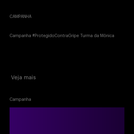
CAMPANHA
Campanha #ProtegidoContraGripe Turma da Mônica
Veja mais
Campanha