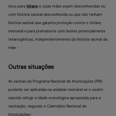
risco para
tétano
e cujas mães sejam desconhecidas ou
com história vacinal desconhecida ou que não tenham
história vacinal que garanta proteção contra o tétano
neonatal e para prematuros com lesões potencialmente
tetanogênicas, independentemente da história vacinal da
4
mãe.
Outras situações
As vacinas do Programa Nacional de Imunizações (PNI)
poderão ser aplicadas na unidade neonatal se o recém-
nascido atingir a idade cronológica apropriada para a
vacinação, segundo o Calendário Nacional de
4
Imunizações.