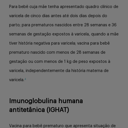
Para bebê cuja mãe tenha apresentado quadro clínico de
varicela de cinco dias antes até dois dias depois do
parto; para prematuros nascidos entre 28 semanas e 36
semanas de gestação expostos à varicela, quando a mãe
tiver história negativa para varicela; vacina para bebê
prematuro nascido com menos de 28 semanas de
gestação ou com menos de 1 kg de peso expostos à
varicela, independentemente da história materna de
4
varicela.
Imunoglobulina humana
antitetânica (IGHAT)
Vacina para bebê prematuro que apresenta situação de