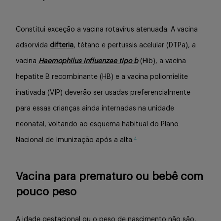
Constitui exceção a vacina rotavírus atenuada. A vacina
adsorvida
difteria
, tétano e pertussis acelular (DTPa), a
vacina
Haemophilus influenzae tipo b
(Hib), a vacina
hepatite B recombinante (HB) e a vacina poliomielite
inativada (VIP) deverão ser usadas preferencialmente
para essas crianças ainda internadas na unidade
neonatal, voltando ao esquema habitual do Plano
4
Nacional de Imunização após a alta.
Vacina para prematuro ou bebê com
pouco peso
A idade gestacional ou o peso de nascimento não são,